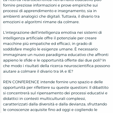
fornire preziose informazioni e prove empiriche sui
processi di apprendimento e insegnamento, sia in
ambienti analogici che digitali. Tuttavia, il divario tra
emozioni e algoritmi rimane da colmare.
L'integrazione dell'intelligenza emotiva nei sistemi di
intelligenza artificiale offre il potenziale per creare
macchine più empatiche ed efficaci, in grado di
soddisfare meglio le esigenze umane. È necessario
immaginare un nuovo paradigma educativo che affronti
appieno le sfide e le opportunità offerte dai due poli? In
che modo i risultati della ricerca neuroscientifica possono
aiutare a colmare il divario tra IA e IE?
REN CONFERENCE intende fornire uno spazio e delle
opportunità per riflettere su queste questioni. Il dibattito
si concentrerà sul ripensamento dei processi educativi e
didattici in contesti multiculturali complessi,
caratterizzati dalla diversità e dalla devianza, sfruttando
le conoscenze acquisite fino ad oggi e cogliendo le