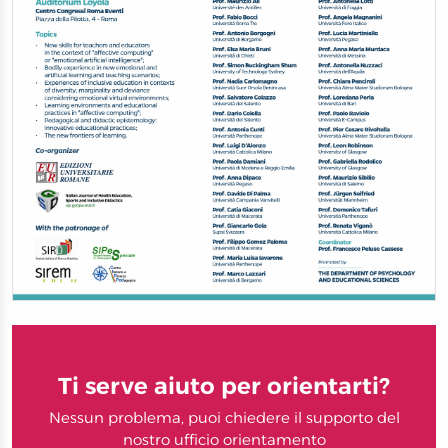
Ti serve aiuto per orientarti?
Nessun problema, puoi chiedere il supporto del
nostro ufficio orientamento