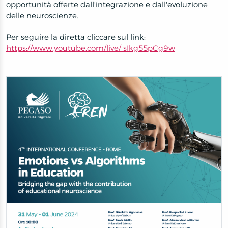
opportunità offerte dall'integrazione e dall'evoluzione
delle neuroscienze.
Per seguire la diretta cliccare sul link:
https://www.youtube.com/live/ sIkg55pCg9w