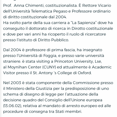
Prof. Anna Chimenti, costituzionalista. È Rettore Vicario
dell'Università Telematica Pegaso e Professore ordinario
di diritto costituzionale dal 2004.
Ha svolto parte della sua carriera a “La Sapienza” dove ha
conseguito il dottorato di ricerca in Dirotto costituzionale
e dove per vari anni ha ricoperto il ruolo di ricercatore
presso l’istituto di Diritto Pubblico.
Dal 2004 è professore di prima fascia, ha insegnato
presso l’Università di Foggia, e presso varie università
straniere. è stata visiting a Princeton University, Lse,
al
Moynihan Center (
CUNY) ed attualmente è Academic
Visitor presso il St. Antony ‘s College di Oxford.
Nel 2003 è stata componente della Commissione presso
il Ministero della Giustizia per la predisposizione di uno
schema di disegno di legge per l’attuazione della
decisione quadro del Consiglio dell’Unione europea
(13.06.02), relativa al mandato di arresto europeo ed alle
procedure di consegna tra Stati membri.