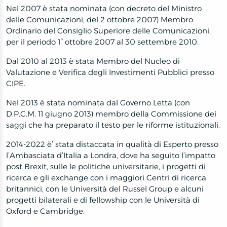
Nel 2007 è stata nominata (con decreto del Ministro
delle Comunicazioni, del 2 ottobre 2007) Membro
Ordinario del Consiglio Superiore delle Comunicazioni,
per il periodo 1° ottobre 2007 al 30 settembre 2010.
Dal 2010 al 2013 è stata Membro del Nucleo di
Valutazione e Verifica degli Investimenti Pubblici presso
CIPE.
Nel 2013
è stata
nominata dal Governo Letta (con
D.P.C.M. 11 giugno 2013) membro della Commissione dei
saggi che ha preparato il testo per le riforme istituzionali
.
2014-2022
è’ stata distaccata in
qualità di Esperto presso
l’Ambasciata d’Italia a Londra,
dove
ha seguito l’impatto
post Brexit, sulle le politiche universitarie, i progetti di
ricerca e gli exchange con i maggiori Centri di ricerca
britannici, con le Università del Russel Group e alcuni
progetti bilaterali e di fellowship con le Università di
Oxford e Cambridge.