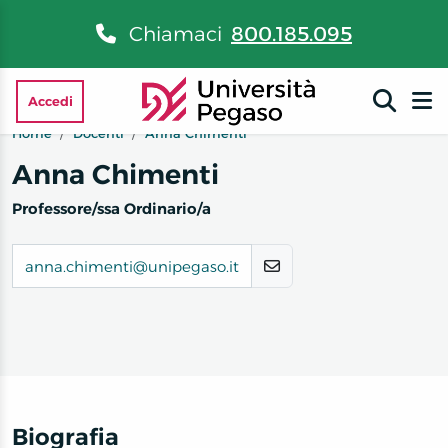
Chiamaci
800.185.095
Accedi
Home
Docenti
Anna Chimenti
Anna Chimenti
Professore/ssa Ordinario/a
anna.chimenti@unipegaso.it
Biografia