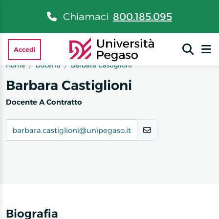
Chiamaci
800.185.095
Accedi
Home
Docenti
Barbara Castiglioni
Barbara Castiglioni
Docente A Contratto
barbara.castiglioni@unipegaso.it
Biografia