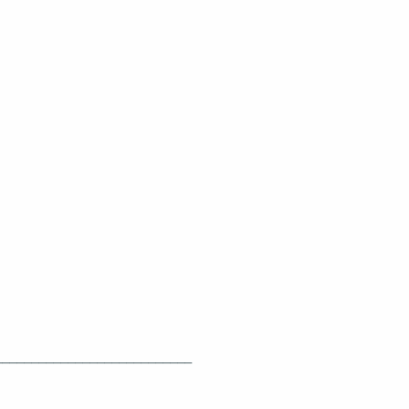
___________________________