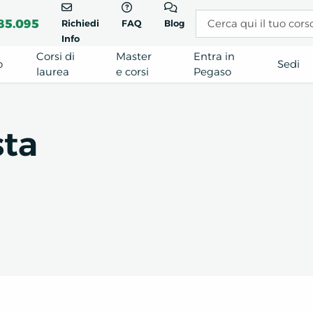
85.095
Richiedi
FAQ
Blog
Info
Corsi di
Master
Entra in
o
Sedi
laurea
e corsi
Pegaso
sta