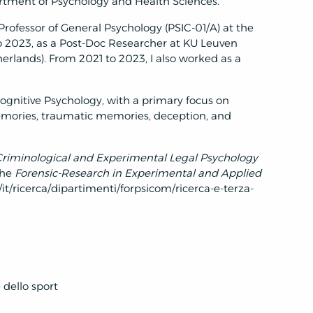
tment of Psychology and Health Sciences.
rofessor of General Psychology (PSIC-01/A) at the
to 2023, as a Post-Doc Researcher at KU Leuven
erlands). From 2021 to 2023, I also worked as a
ognitive Psychology, with a primary focus on
mories, traumatic memories, deception, and
riminological and Experimental Legal Psychology
the
Forensic-Research in Experimental and Applied
it/ricerca/dipartimenti/forpsicom/ricerca-e-terza-
 dello sport