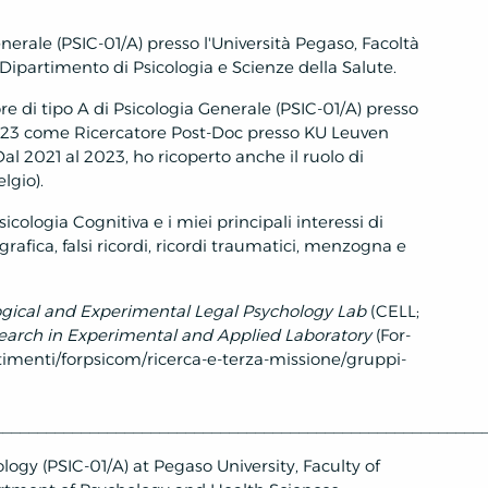
nerale (PSIC-01/A) presso l'Università Pegaso, Facoltà
Dipartimento di Psicologia e Scienze della Salute.
e di tipo A di Psicologia Generale (PSIC-01/A) presso
l 2023 come Ricercatore Post-Doc presso KU Leuven
Dal 2021 al 2023, ho ricoperto anche il ruolo di
elgio).
icologia Cognitiva e i miei principali interessi di
afica, falsi ricordi, ricordi traumatici, menzogna e
gical and Experimental Legal Psychology Lab
(CELL;
earch in Experimental and Applied Laboratory
(For-
rtimenti/forpsicom/ricerca-e-terza-missione/gruppi-
________________________________________________________
logy (PSIC-01/A) at Pegaso University, Faculty of