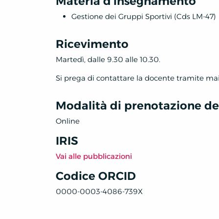
Materia d'insegnamento
Gestione dei Gruppi Sportivi (Cds LM-47)
Ricevimento
Martedì, dalle 9.30 alle 10.30.
Si prega di contattare la docente tramite mail
Modalità di prenotazione deg
Online
IRIS
Vai alle pubblicazioni
Codice ORCID
0000-0003-4086-739X