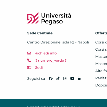
Sede Centrale
Offert
Centro Direzionale Isola F2 - Napoli
Corsi 
Corsi s
Richiedi info
Master 
{{ numero_verde }}
Master 
Sedi
Alta f
Perfe
Seguici su
Doppi