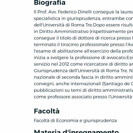
Biografia
Il Prof. Avv. Federico Dinelli consegue la laure
specialistica in giurisprudenza, entrambe con
dell'Università di Roma Tre.Dopo essere risult
in Diritto Amministrativo (rispettivamente p
consegue il titolo di dottore di ricerca presso
terminato il tirocinio professionale presso l'
l'esame di abilitazione all'esercizio della pr
inizia a svolgere la professione di avvocato.E
servizio nel 2012 come ricercatore di diritto 
Giurisprudenza dell'Università di Roma Tre. Ne
nazionale di seconda fascia in diritto ammini
convegni, anche internazionali (Santiago de 
pubblicazioni su temi di diritto amministrati
come professore associato presso l'Universit
Facoltà
Facoltà di Economia e giurisprudenza
Materia d'insegnamento