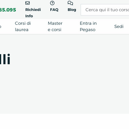
85.095
Richiedi
FAQ
Blog
Info
Corsi di
Master
Entra in
o
Sedi
laurea
e corsi
Pegaso
li