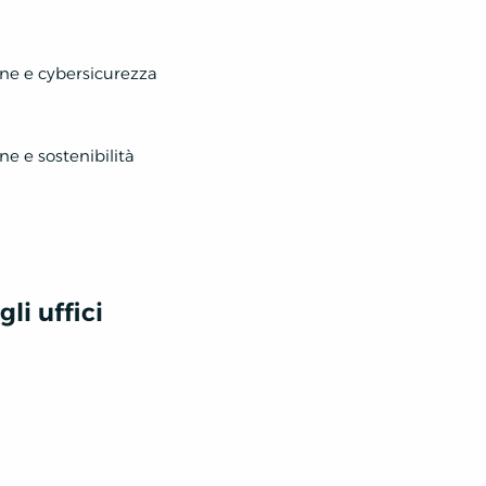
one e cybersicurezza
ne e sostenibilità
li uffici