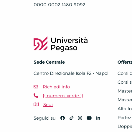
0000-0002-1480-9092
Sede Centrale
Offert
Centro Direzionale Isola F2 - Napoli
Corsi 
Corsi s
Richiedi info
Master 
{{ numero_verde }}
Master 
Sedi
Alta f
Perfe
Seguici su
Doppi