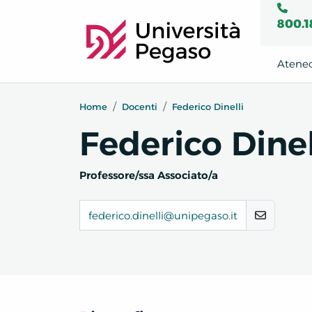
800.1
Atene
Home
Docenti
Federico Dinelli
Federico Dinel
Professore/ssa Associato/a
federico.dinelli@unipegaso.it