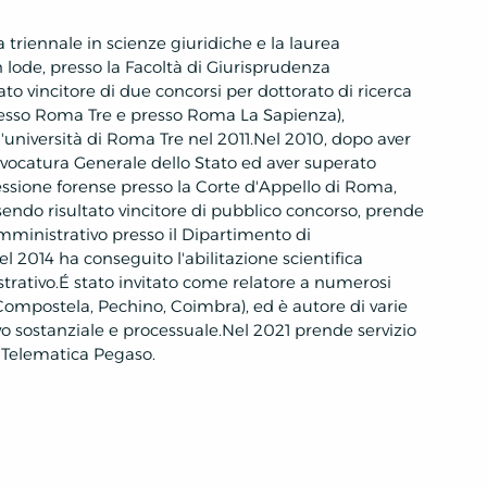
a triennale in scienze giuridiche e la laurea
 lode, presso la Facoltà di Giurisprudenza
ato vincitore di due concorsi per dottorato di ricerca
resso Roma Tre e presso Roma La Sapienza),
 l'università di Roma Tre nel 2011.Nel 2010, dopo aver
Avvocatura Generale dello Stato ed aver superato
ofessione forense presso la Corte d'Appello di Roma,
ssendo risultato vincitore di pubblico concorso, prende
amministrativo presso il Dipartimento di
l 2014 ha conseguito l'abilitazione scientifica
strativo.É stato invitato come relatore a numerosi
Compostela, Pechino, Coimbra), ed è autore di varie
vo sostanziale e processuale.Nel 2021 prende servizio
à Telematica Pegaso.