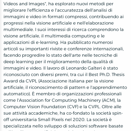
Videos and Images", ha esplorato nuovi metodi per
migliorare l'efficienza e l'accuratezza dell'analisi di
immagini e video in formati compressi, contribuendo ai
progressi nella visione artificiale e nell'elaborazione
multimediale. I suoi interessi di ricerca comprendono la
visione artificiale, il multimedia computing e le
applicazioni di e-learning. Ha pubblicato numerosi
articoli su importanti riviste e conferenze internazionali,
facendo progredire lo stato dell'arte nelle tecniche di
deep learning per il miglioramento della qualità di
immagini e video. Il lavoro di Leonardo Galteri è stato
riconosciuto con diversi premi, tra cui il Best Ph.D. Thesis
Award da CVPL (Associazione italiana per la visione
artificiale, il riconoscimento di pattern e l'apprendimento
automatico). È membro di organizzazioni professionali
come l'Association for Computing Machinery (ACM), la
Computer Vision Foundation (CVF) e la CVPL. Oltre alle
sue attività accademiche, ha co-fondato la società spin-
off universitaria Small Pixels nel 2020. La società è
specializzata nello sviluppo di soluzioni software basate