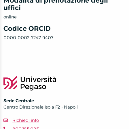
Modalità di prenotazione degli
uffici
online
Codice ORCID
0000-0002-7247-9407
Sede Centrale
Centro Direzionale Isola F2 - Napoli
Richiedi info
800.185.095