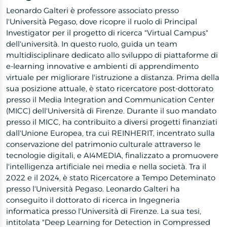
Leonardo Galteri è professore associato presso
l'Università Pegaso, dove ricopre il ruolo di Principal
Investigator per il progetto di ricerca "Virtual Campus"
dell'università. In questo ruolo, guida un team
multidisciplinare dedicato allo sviluppo di piattaforme di
e-learning innovative e ambienti di apprendimento
virtuale per migliorare l'istruzione a distanza. Prima della
sua posizione attuale, è stato ricercatore post-dottorato
presso il Media Integration and Communication Center
(MICC) dell'Università di Firenze. Durante il suo mandato
presso il MICC, ha contribuito a diversi progetti finanziati
dall'Unione Europea, tra cui REINHERIT, incentrato sulla
conservazione del patrimonio culturale attraverso le
tecnologie digitali, e AI4MEDIA, finalizzato a promuovere
l'intelligenza artificiale nei media e nella società. Tra il
2022 e il 2024, è stato Ricercatore a Tempo Deteminato
presso l'Università Pegaso. Leonardo Galteri ha
conseguito il dottorato di ricerca in Ingegneria
informatica presso l'Università di Firenze. La sua tesi,
intitolata "Deep Learning for Detection in Compressed