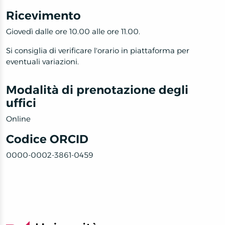
Ricevimento
Giovedì dalle ore 10.00 alle ore 11.00.
Si consiglia di verificare l'orario in piattaforma per
eventuali variazioni.
Modalità di prenotazione degli
uffici
Online
Codice ORCID
0000-0002-3861-0459