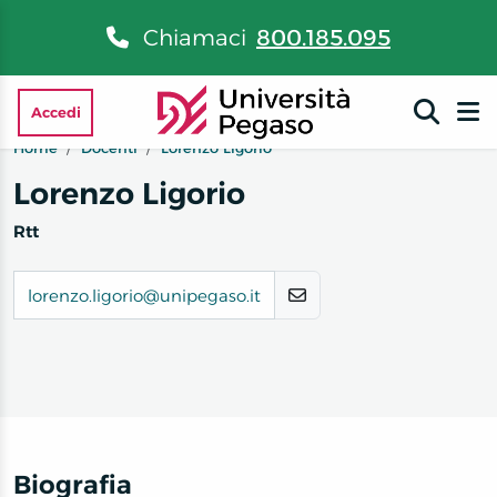
Chiamaci
800.185.095
Accedi
Home
Docenti
Lorenzo Ligorio
Lorenzo Ligorio
Rtt
lorenzo.ligorio@unipegaso.it
Biografia