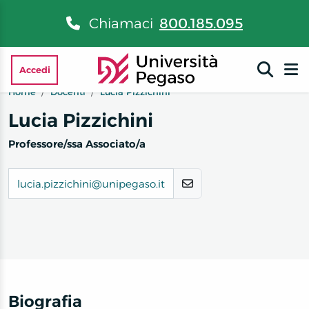
Chiamaci
800.185.095
Accedi
Home
Docenti
Lucia Pizzichini
Lucia Pizzichini
Professore/ssa Associato/a
lucia.pizzichini@unipegaso.it
Biografia