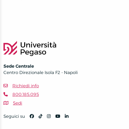
Sede Centrale
Centro Direzionale Isola F2 - Napoli
Richiedi info
800.185.095
Sedi
Seguici su