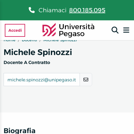
Chiamaci
800.185.095
Accedi
Home
Docenti
Michele Spinozzi
Michele Spinozzi
Docente A Contratto
michele.spinozzi@unipegaso.it
Biografia