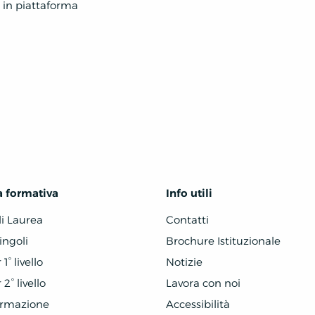
 in piattaforma
a formativa
Info utili
di Laurea
Contatti
ingoli
Brochure Istituzionale
1° livello
Notizie
2° livello
Lavora con noi
ormazione
Accessibilità