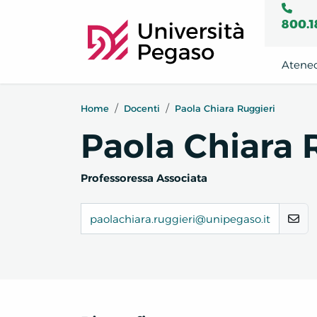
800.1
Atene
Home
Docenti
Paola Chiara Ruggieri
Paola Chiara 
Professoressa Associata
paolachiara.ruggieri@unipegaso.it