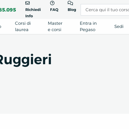
85.095
Richiedi
FAQ
Blog
Info
Corsi di
Master
Entra in
o
Sedi
laurea
e corsi
Pegaso
Ruggieri