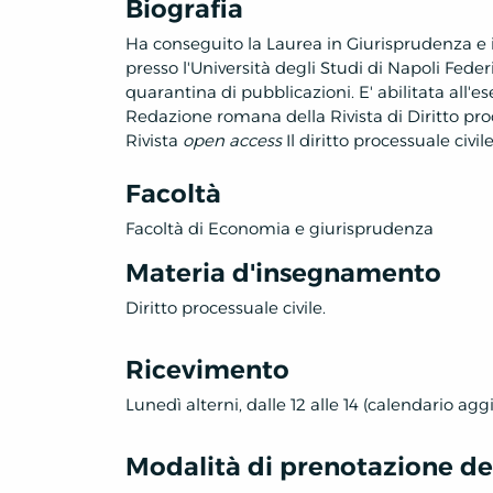
Biografia
Ha conseguito la Laurea in Giurisprudenza e il 
presso l'Università degli Studi di Napoli Feder
quarantina di pubblicazioni. E' abilitata all'e
Redazione romana della Rivista di Diritto pr
Rivista
open access
Il diritto processuale civi
Facoltà
Facoltà di Economia e giurisprudenza
Materia d'insegnamento
Diritto processuale civile.
Ricevimento
Lunedì alterni, dalle 12 alle 14 (calendario agg
Modalità di prenotazione deg