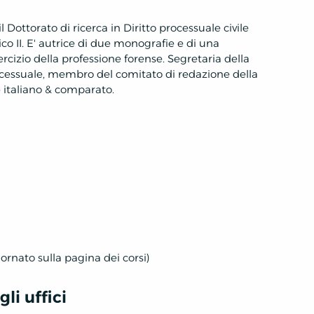
Dottorato di ricerca in Diritto processuale civile
ico II. E' autrice di due monografie e di una
sercizio della professione forense. Segretaria della
ocessuale, membro del comitato di redazione della
le italiano & comparato.
iornato sulla pagina dei corsi)
li uffici