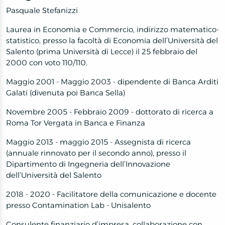
Pasquale Stefanizzi
Laurea in Economia e Commercio, indirizzo matematico-
statistico, presso la
facoltà di Economia dell’Università del
Salento
(prima Università di Lecce) il 25 febbraio del
2000 con voto 110/110.
Maggio 2001 - Maggio 2003 - dipendente di Banca Arditi
Galati (divenuta poi Banca Sella)
Novembre 2005 - Febbraio 2009 - dottorato di ricerca a
Roma Tor Vergata
in
Banca e Finanza
Maggio 2013 - maggio 2015 - Assegnista di ricerca
(annuale rinnovato per il secondo anno), presso il
Dipartimento di Ingegneria dell’Innovazione
dell’Università del Salento
2018 - 2020 - Facilitatore della comunicazione e docente
presso Contamination Lab - Unisalento
Consulente finanziario
d’impresa,
collaborazione
con