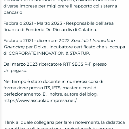
diverse imprese per migliorare il rapporto col sistema
bancario
Febbraio 2021 - Marzo 2023 - Responsabile dell’area
finanza di
Fonderie De Riccardis
di Galatina.
Febbraio 2021 - dicembre 2022
Specialist Innovation
Financing
per Dpixel, incubatore certificato che si occupa
di CORPORATE INNOVATION & STARTUP.
Dal marzo 2023 ricercatore RTT SECS P-11 presso
Unipegaso.
Nel tempo è stato docente in numerosi corsi di
formazione presso ITS, IFTS, master e corsi di
perfezionamento. E', inoltre, autore del blog:
https://www.ascuoladimpresa.net/
Il link al quale collegarsi per fare i ricevimenti, la didattica
interattiva e gli incontri per i project work è sempre