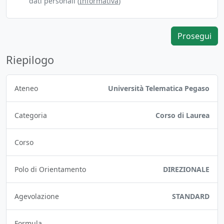
dati personali (
Informativa
)
Prosegui
Riepilogo
Ateneo
Università Telematica Pegaso
Categoria
Corso di Laurea
Corso
Polo di Orientamento
DIREZIONALE
Agevolazione
STANDARD
Formula