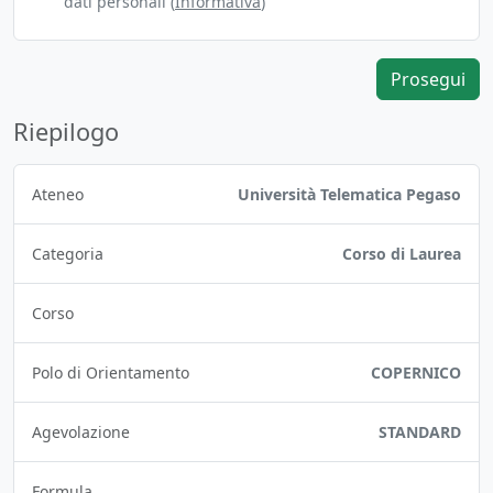
dati personali (
Informativa
)
Prosegui
Riepilogo
Ateneo
Università Telematica Pegaso
Categoria
Corso di Laurea
Corso
Polo di Orientamento
COPERNICO
Agevolazione
STANDARD
Formula