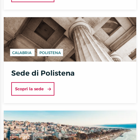
CALABRIA
POLISTENA
Sede di Polistena
Scopri la sede