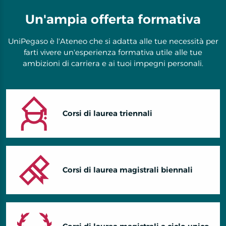
Un'ampia offerta formativa
UniPegaso è l'Ateneo che si adatta alle tue necessità per
farti vivere un'esperienza formativa utile alle tue
ambizioni di carriera e ai tuoi impegni personali.
Corsi di laurea triennali
Corsi di laurea magistrali biennali