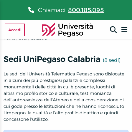
Chiamaci
800.185.095
Accedi
Home
/
Sedi
/
Calabria
Sedi UniPegaso Calabria
(8 sedi)
Le sedi dell'Università Telematica Pegaso sono dislocate
in alcuni dei più prestigiosi palazzi e complessi
monumentali delle città in cui è presente; luoghi di
altissimo profilo storico e culturale, testimonianza
dell'autorevolezza dell'Ateneo e della considerazione di
cui gode presso le Istituzioni che ne hanno riconosciuto
l'impegno, la qualità e l'alto profilo didattico e quindi
concessone l'utilizzo.