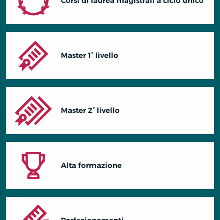
Corsi di laurea magistrali a ciclo unico
Master 1° livello
Master 2° livello
Alta formazione