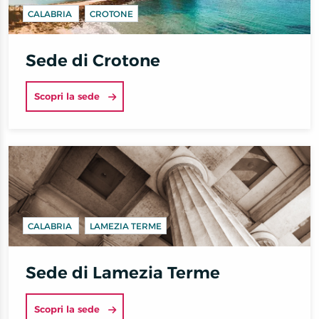
CALABRIA
CROTONE
Sede di Crotone
Scopri la sede
CALABRIA
LAMEZIA TERME
Sede di Lamezia Terme
Scopri la sede