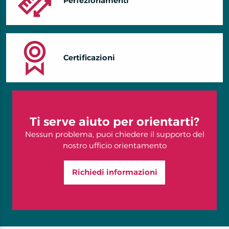
Perfezionamenti
Certificazioni
Ti serve aiuto per orientarti?
Nessun problema, puoi chiedere il supporto del
nostro ufficio orientamento
Richiedi informazioni