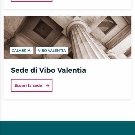
CALABRIA
VIBO VALENTIA
Sede di Vibo Valentia
Scopri la sede