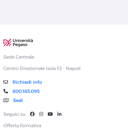
Sede Centrale
Centro Direzionale Isola F2 - Napoli
Richiedi info
800.185.095
Sedi
Seguici su
Offerta formativa