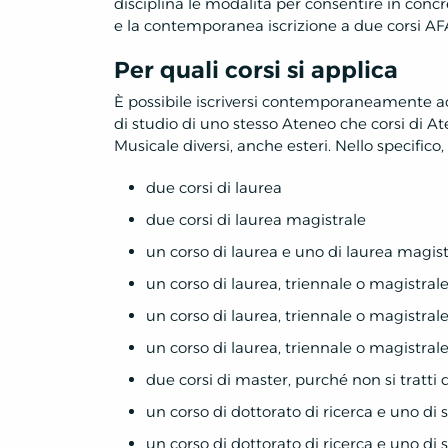
disciplina le modalità per consentire in conc
e la contemporanea iscrizione a due corsi AF
Per quali corsi si applica
È possibile iscriversi contemporaneamente 
di studio di uno stesso Ateneo che corsi di Ate
Musicale diversi, anche esteri. Nello specifico, è
due corsi di laurea
due corsi di laurea magistrale
un corso di laurea e uno di laurea magist
un corso di laurea, triennale o magistrale
un corso di laurea, triennale o magistral
un corso di laurea, triennale o magistral
due corsi di master, purché non si tratti 
un corso di dottorato di ricerca e uno di
un corso di dottorato di ricerca e uno di