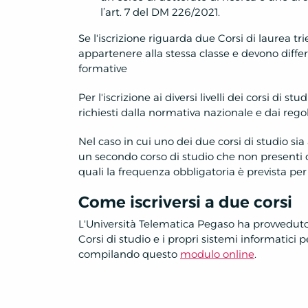
l’art. 7 del DM 226/2021.
Se l'iscrizione riguarda due Corsi di laurea t
appartenere alla stessa classe e devono differ
formative
Per l'iscrizione ai diversi livelli dei corsi di st
richiesti dalla normativa nazionale e dai reg
Nel caso in cui uno dei due corsi di studio sia
un secondo corso di studio che non presenti o
quali la frequenza obbligatoria è prevista per le
Come iscriversi a due corsi
L'Università Telematica Pegaso ha provveduto
Corsi di studio e i propri sistemi informatici 
compilando questo
modulo online
.