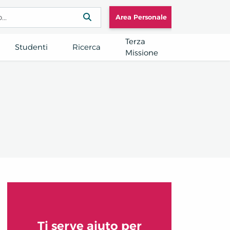
Area Personale
Terza
Studenti
Ricerca
Missione
Ti serve aiuto per