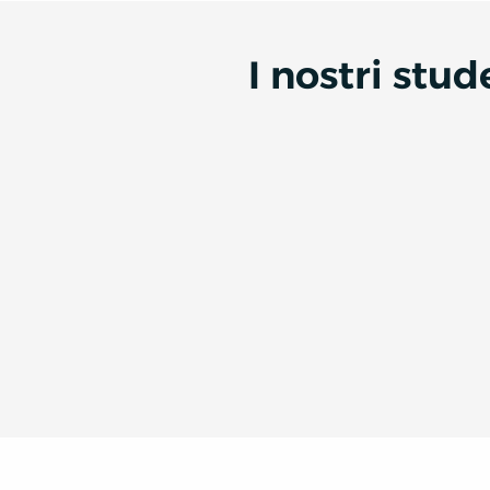
I nostri stu