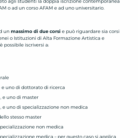
reto agli studenti la doppia iscrizione contemporanea
AM o ad un corso AFAM e ad uno universitario.
ad un
massimo di due corsi
e può riguardare sia corsi
nei o Istituzioni di Alta Formazione Artistica e
 possibile iscriversi a:
rale
 e uno di dottorato di ricerca
e, e uno di master
e, e uno di specializzazione non medica
dello stesso master
 specializzazione non medica
 specializzazione medica – per questo caso si applica