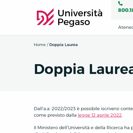
800.1
Atene
Home
/
Doppia Laurea
Doppia Laure
Dall’a.a. 2022/2023 è possibile iscriversi co
come previsto dalla
legge 12 aprile 2022
.
Il Ministero dell’Università e della Ricerca ha 