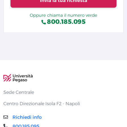
Invia la tua richiesta
Oppure chiama il numero verde
800.185.095
Sede Centrale
Centro Direzionale Isola F2 - Napoli
Richiedi info
800.185.095