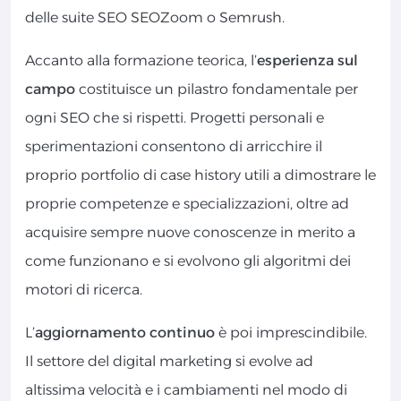
delle suite SEO SEOZoom o Semrush.
Accanto alla formazione teorica, l’
esperienza sul
campo
costituisce un pilastro fondamentale per
ogni SEO che si rispetti. Progetti personali e
sperimentazioni consentono di arricchire il
proprio portfolio di case history utili a dimostrare le
proprie competenze e specializzazioni, oltre ad
acquisire sempre nuove conoscenze in merito a
come funzionano e si evolvono gli algoritmi dei
motori di ricerca.
L’
aggiornamento continuo
è poi imprescindibile.
Il settore del digital marketing si evolve ad
altissima velocità e i cambiamenti nel modo di