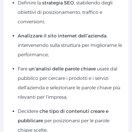
Definire la
strategia SEO
, stabilendo degli
obiettivi di posizionamento, traffico e
conversioni;
Analizzare il sito internet dell’azienda
,
intervenendo sulla struttura per migliorarne le
performance;
Fare
un’analisi delle parole chiave
usate dal
pubblico per cercare i prodotti e i servizi
dell’azienda e selezionare le parole chiave più
rilevanti per l’impresa;
Decidere
che tipo di contenuti creare e
pubblicare
per posizionarsi per le parole
chiave scelte;