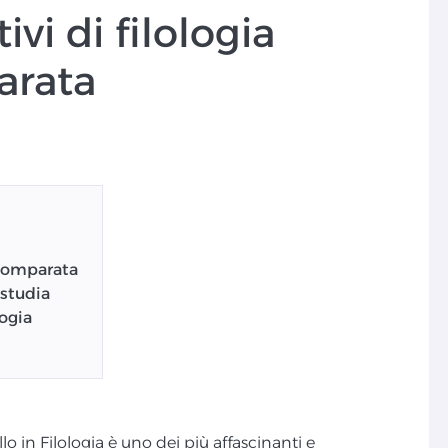
ivi di filologia
arata
 Comparata
 studia
ogia
lo in Filologia è uno dei più affascinanti e