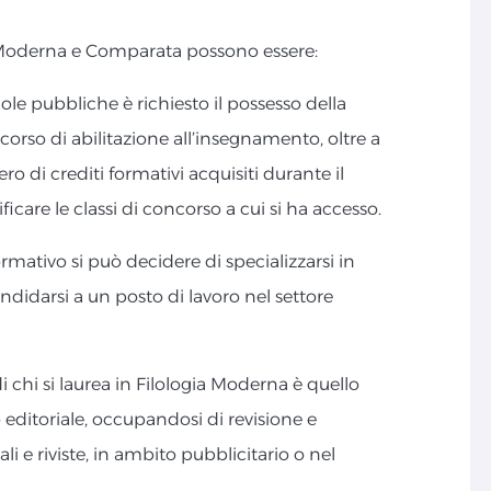
gia Moderna e Comparata possono essere:
ole pubbliche è richiesto il possesso della
corso di abilitazione all’insegnamento, oltre a
o di crediti formativi acquisiti durante il
ficare le classi di concorso a cui si ha accesso.
ormativo si può decidere di specializzarsi in
andidarsi a un posto di lavoro nel settore
i chi si laurea in Filologia Moderna è quello
 editoriale, occupandosi di revisione e
ali e riviste, in ambito pubblicitario o nel