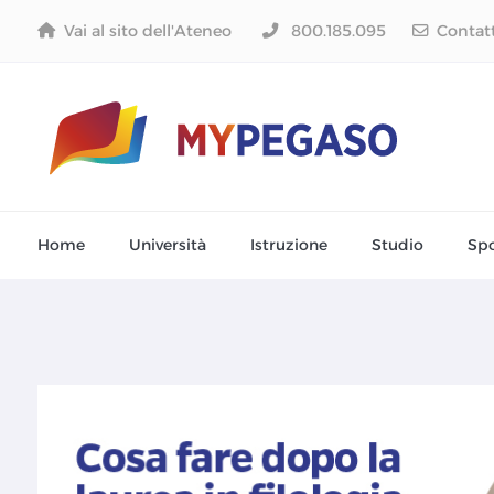
Vai al sito dell'Ateneo
800.185.095
Contat
Home
Università
Istruzione
Studio
Spo