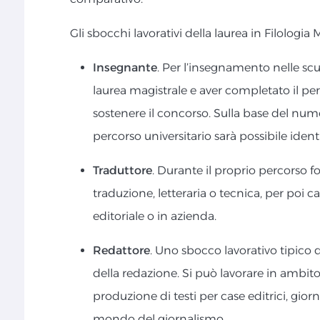
Gli sbocchi lavorativi della laurea in Filolo
Insegnante
. Per l’insegnamento nelle scu
laurea magistrale e aver completato il per
sostenere il concorso. Sulla base del numer
percorso universitario sarà possibile identi
Traduttore
. Durante il proprio percorso f
traduzione, letteraria o tecnica, per poi c
editoriale o in azienda.
Redattore
. Uno sbocco lavorativo tipico d
della redazione. Si può lavorare in ambito
produzione di testi per case editrici, giorn
mondo del giornalismo.