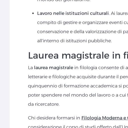
Lavoro nelle istituzioni culturali
. Ai laur
compito di gestire e organizzare eventi cu
conservazione e della valorizzazione di p
all’interno di istituzioni pubbliche.
Laurea magistrale in fi
La
laurea magistrale
in filologia consente di
letterarie e filologiche acquisite durante il pe
quinquennio di formazione accademica si pot
poter spendere nel mondo del lavoro o a cui fa
da ricercatore.
Chi desidera formarsi in
Filologia Moderna 
considerazione il corso di studi offerto dall’U