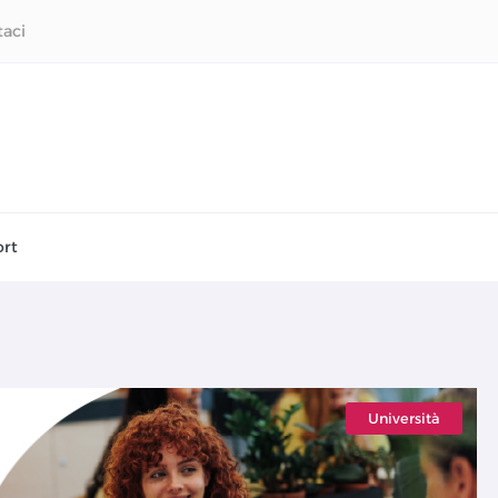
taci
rt
Università