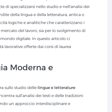
di specializzarsi nello studio e nell’analisi dei
dite della lingua e della letteratura, antica o
ità logiche e analitiche che caratterizzano i
 mercato del lavoro, sia per lo svolgimento di
l mondo digitale. In questo articolo ci
 lavorative offerte dai corsi di laurea
.
gia Moderna e
a sullo studio delle
lingue e letterature
oncentra sull’analisi dei testi e delle tradizioni
ndo un approccio interdisciplinare e