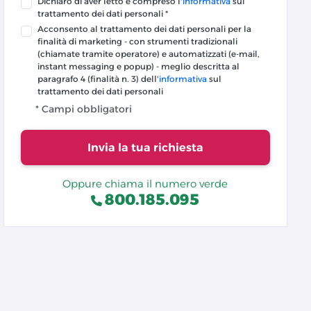
Dichiaro di aver letto e compreso l'
informativa
sul
trattamento dei dati personali *
Acconsento al trattamento dei dati personali per la
finalità di marketing - con strumenti tradizionali
(chiamate tramite operatore) e automatizzati (e-mail,
instant messaging e popup) - meglio descritta al
paragrafo 4 (finalità n. 3) dell'
informativa
sul
trattamento dei dati personali
* Campi obbligatori
Invia la tua richiesta
Oppure chiama il numero verde
800.185.095