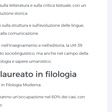
lla letteratura e sulla critica testuale, con un
luzione storica.
 sulla struttura e sull’evoluzione delle lingue,
 alla comunicazione.
nell’insegnamento e nell’editoria, la LM-39
ito sociolinguistico, ma anche nel campo della
nologia e sapere umanistico.
ureato in filologia
ti in Filologia Moderna:
hanno un’occupazione nel 60% dei casi, con
e;