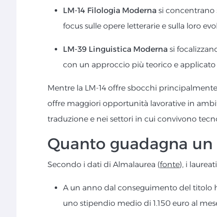
LM-14 Filologia Moderna
si concentrano su
focus sulle opere letterarie e sulla loro evo
LM-39 Linguistica Moderna
si focalizzano
con un approccio più teorico e applicato
Mentre la LM-14 offre sbocchi principalmente 
offre maggiori opportunità lavorative in amb
traduzione e nei settori in cui convivono tec
Quanto guadagna un la
Secondo i dati di Almalaurea (
fonte
), i laurea
A un anno dal conseguimento del titolo 
uno stipendio medio di 1.150 euro al mes