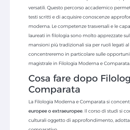
versatili. Questo percorso accademico permette 
testi scritti e di acquisire conoscenze approfon
moderna. Le competenze trasversali e le capac
laureati in filologia sono molto apprezzate sul
mansioni più tradizionali sia per ruoli legati a
concentreremo in particolare sulle opportunità
magistrale in Filologia Moderna e Comparata
Cosa fare dopo Filolo
Comparata
La Filologia Moderna e Comparata si concentr
europee o extraeuropee
. Il corso di studi si c
culturali oggetto di approfondimento, adotta
comparativo.