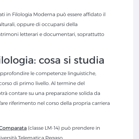
eati in Filologia Moderna può essere affidato il
lturali, oppure di occuparsi della
atrimoni letterari e documentari, soprattutto
lologia: cosa si studia
 approfondire le competenze linguistiche,
rcorso di primo livello. Al termine del
rà contare su una preparazione solida da
re riferimento nel corso della propria carriera
e Comparata
(classe LM-14) può prendere in
niversità Telematica Pegaso.