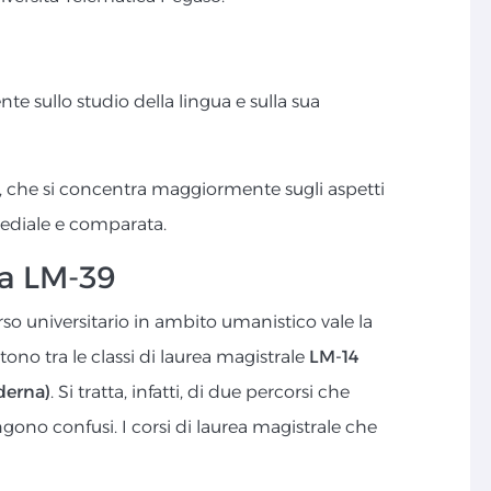
nte sullo studio della lingua e sulla sua
, che si concentra maggiormente sugli aspetti
smediale e comparata.
la LM-39
so universitario in ambito umanistico vale la
tono tra le classi di laurea magistrale
LM-14
derna)
. Si tratta, infatti, di due percorsi che
ono confusi. I corsi di laurea magistrale che