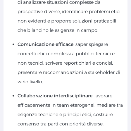
di analizzare situazioni complesse da
prospettive diverse, identificare problemi etici
non evidenti e proporre soluzioni praticabili
che bilancino le esigenze in campo.
Comunicazione efficace
: saper spiegare
concetti etici complessi a pubblici tecnici e
non tecnici, scrivere report chiari e concisi,
presentare raccomandazioni a stakeholder di
vario livello.
Collaborazione interdisciplinare
: lavorare
efficacemente in team eterogenei, mediare tra
esigenze tecniche e principi etici, costruire
consenso tra parti con priorità diverse.