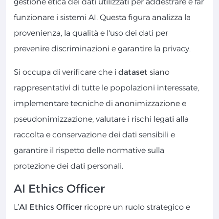
gestione etica dei dati utilizzati per addestrare e far
funzionare i sistemi AI. Questa figura analizza la
provenienza, la qualità e l'uso dei dati per
prevenire discriminazioni e garantire la privacy.
Si occupa di verificare che i
dataset
siano
rappresentativi di tutte le popolazioni interessate,
implementare tecniche di anonimizzazione e
pseudonimizzazione, valutare i rischi legati alla
raccolta e conservazione dei dati sensibili e
garantire il rispetto delle normative sulla
protezione dei dati personali.
AI Ethics Officer
L’
AI Ethics Officer
ricopre un ruolo strategico e