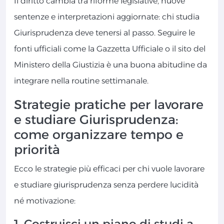
Il diritto cambia tra riforme legislative, nuove
sentenze e interpretazioni aggiornate: chi studia
Giurisprudenza deve tenersi al passo. Seguire le
fonti ufficiali come la Gazzetta Ufficiale o il sito del
Ministero della Giustizia è una buona abitudine da
integrare nella routine settimanale.
Strategie pratiche per lavorare
e studiare Giurisprudenza:
come organizzare tempo e
priorità
Ecco le strategie più efficaci per chi vuole lavorare
e studiare giurisprudenza senza perdere lucidità
né motivazione:
1. Costruisci un piano di studi a