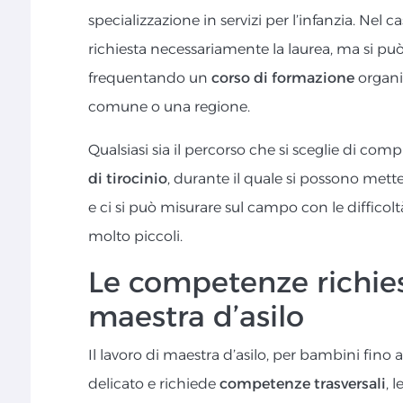
specializzazione in servizi per l’infanzia. Nel c
richiesta necessariamente la laurea, ma si può
frequentando un
corso di formazione
organi
comune o una regione.
Qualsiasi sia il percorso che si sceglie di com
di tirocinio
, durante il quale si possono mett
e ci si può misurare sul campo con le diffico
molto piccoli.
Le competenze richies
maestra d’asilo
Il lavoro di maestra d’asilo, per bambini fino 
delicato e richiede
competenze trasversali
, 