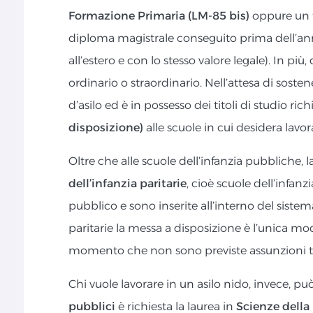
Formazione Primaria (LM-85 bis)
oppure un t
diploma magistrale conseguito prima dell’ann
all’estero e con lo stesso valore legale). In pi
ordinario o straordinario. Nell’attesa di soste
d’asilo ed è in possesso dei titoli di studio rich
disposizione)
alle scuole in cui desidera lavor
Oltre che alle scuole dell’infanzia pubbliche,
dell’infanzia paritarie
, cioè scuole dell’infan
pubblico e sono inserite all’interno del sistem
paritarie la messa a disposizione è l’unica moda
momento che non sono previste assunzioni tr
Chi vuole lavorare in un asilo nido, invece, pu
pubblici
è richiesta la laurea in
Scienze della