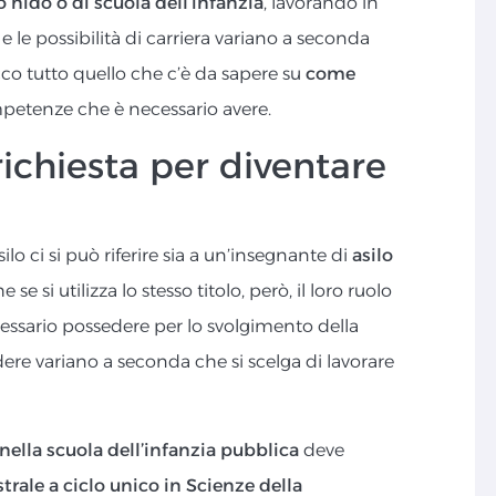
o nido o di scuola dell’infanzia
, lavorando in
o e le possibilità di carriera variano a seconda
cco tutto quello che c’è da sapere su
come
petenze che è necessario avere.
ichiesta per diventare
 ci si può riferire sia a un’insegnante di
asilo
e se si utilizza lo stesso titolo, però, il loro ruolo
ecessario possedere per lo svolgimento della
edere variano a seconda che si scelga di lavorare
nella scuola dell’infanzia pubblica
deve
trale a ciclo unico in Scienze della