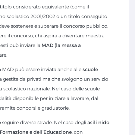
itolo considerato equivalente (come il
o scolastico 2001/2002 o un titolo conseguito
ù, deve sostenere e superare il concorso pubblico,
nere il concorso, chi aspira a diventare maestra
iesti può inviare la
MAD (la messa a
are.
 la MAD può essere inviata anche alle
scuole
zia gestite da privati ma che svolgono un servizio
a scolastico nazionale. Nel caso delle scuole
lità disponibile per iniziare a lavorare, dal
amite concorsi e graduatorie.
ò seguire diverse strade. Nel caso degli
asili nido
 Formazione e dell’Educazione
, con