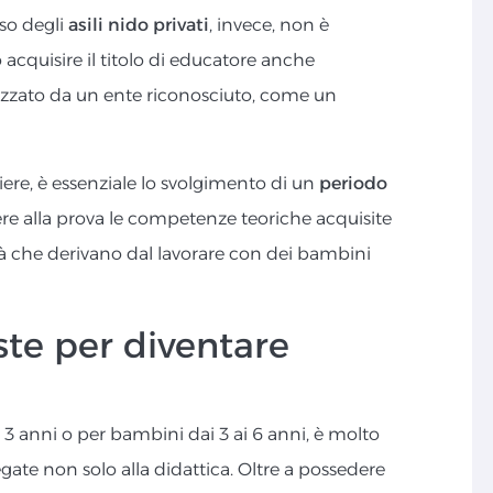
aso degli
asili nido privati
, invece, non è
 acquisire il titolo di educatore anche
zzato da un ente riconosciuto, come un
piere, è essenziale lo svolgimento di un
periodo
ere alla prova le competenze teoriche acquisite
ltà che derivano dal lavorare con dei bambini
te per diventare
a 3 anni o per bambini dai 3 ai 6 anni, è molto
legate non solo alla didattica. Oltre a possedere