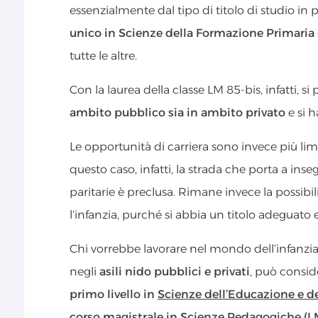
essenzialmente dal tipo di titolo di studio in 
unico in Scienze della Formazione Primaria
tutte le altre.
Con la laurea della classe LM 85-bis, infatti, si
ambito pubblico sia in ambito privato
e si h
Le opportunità di carriera sono invece più limi
questo caso, infatti, la strada che porta a ins
paritarie è preclusa. Rimane invece la possibilit
l’infanzia, purché si abbia un titolo adeguato 
Chi vorrebbe lavorare nel mondo dell’infanzi
negli
asili nido pubblici e privati
, può conside
primo livello in
Scienze dell’Educazione e de
corso magistrale in
Scienze Pedagogiche (L