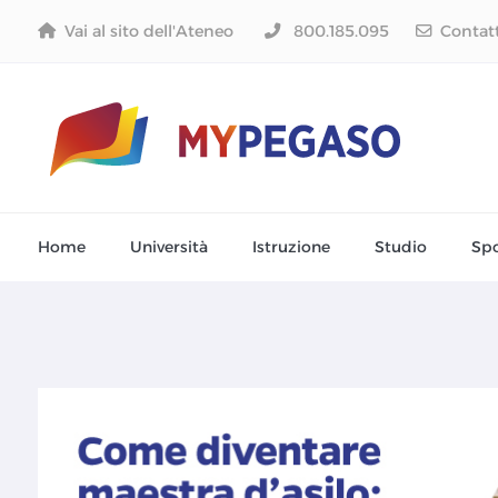
Vai al sito dell'Ateneo
800.185.095
Contat
Home
Università
Istruzione
Studio
Spo