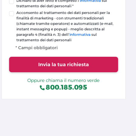
Dichiaro di aver letto e compreso l'
informativa
sul
trattamento dei dati personali *
Acconsento al trattamento dei dati personali per la
finalità di marketing - con strumenti tradizionali
(chiamate tramite operatore) e automatizzati (e-mail,
instant messaging e popup) - meglio descritta al
paragrafo 4 (finalità n. 3) dell'
informativa
sul
trattamento dei dati personali
* Campi obbligatori
Invia la tua richiesta
Oppure chiama il numero verde
800.185.095