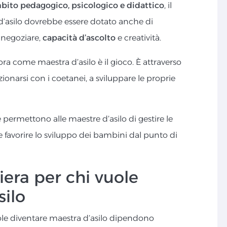
ito pedagogico, psicologico e didattico
, il
a d’asilo dovrebbe essere dotato anche di
i negoziare,
capacità d’ascolto
e creatività.
a come maestra d’asilo è il gioco. È attraverso
zionarsi con i coetanei, a sviluppare le proprie
rmettono alle maestre d’asilo di gestire le
ti e favorire lo sviluppo dei bambini dal punto di
iera per chi vuole
silo
uole diventare maestra d’asilo dipendono