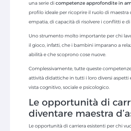
una serie di
competenze approfondite in amb
profilo ideale per ricoprire il ruolo di maestr
empatia, di capacità di risolvere i conflitti e d
Uno strumento molto importante per chi lavor
il gioco, infatti, che i bambini imparano a rela
abilità e che scoprono cose nuove.
Complessivamente, tutte queste competenze pe
attività didattiche in tutti i loro diversi aspet
vista cognitivo, sociale e psicologico.
Le opportunità di carr
diventare maestra d’a
Le opportunità di carriera esistenti per chi v