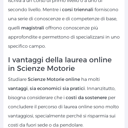
iscriva a un corso di primo livello o a uno di
secondo livello. Mentre i
corsi triennali
forniscono
una serie di conoscenze e di competenze di base,
quelli
magistrali
offrono conoscenze più
approfondite e permettono di specializzarsi in uno
specifico campo.
I vantaggi della laurea online
in Scienze Motorie
Studiare
Scienze Motorie online
ha molti
vantaggi
,
sia economici sia pratici
. Innanzitutto,
bisogna considerare che i
costi da sostenere
per
concludere il percorso di laurea online sono molto
vantaggiosi, specialmente perché si risparmia sui
costi da fuori sede o da pendolare.