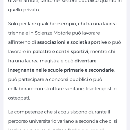
diversi ambiti, tanto nel settore pubblico quanto in
quello privato.
Solo per fare qualche esempio, chi ha una laurea
triennale in Scienze Motorie può lavorare
all’interno di
associazioni e società sportive
o può
lavorare in
palestre e centri sportivi
, mentre chi
ha una laurea magistrale può
diventare
insegnante nelle scuole primarie e secondarie
,
può partecipare a concorsi pubblici o può
collaborare con strutture sanitarie, fisioterapisti o
osteopati.
Le competenze che si acquisiscono durante il
percorso universitario variano a seconda che ci si