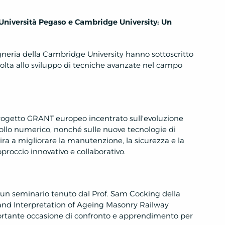
 Università Pegaso e Cambridge University: Un
gneria della Cambridge University hanno sottoscritto
olta allo sviluppo di tecniche avanzate nel campo
 progetto GRANT europeo incentrato sull'evoluzione
rollo numerico, nonché sulle nuove tecnologie di
ra a migliorare la manutenzione, la sicurezza e la
pproccio innovativo e collaborativo.
à un seminario tenuto dal Prof. Sam Cocking della
and Interpretation of Ageing Masonry Railway
ortante occasione di confronto e apprendimento per