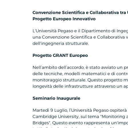
Convenzione Scientifica e Collaborativa tra
Progetto Europeo Innovativo
L'Università Pegaso e il Dipartimento di Inge
una Convenzione Scientifica e Collaborativa v
dell'ingegneria strutturale.
Progetto GRANT Europeo
Nell’ambito dell’accordo, è stato avviato un
delle tecniche, modelli matematici e di cont
monitoraggio strutturale. Questo progetto mi
longevità delle infrastrutture attraverso un a
Seminario Inaugurale
Martedì 9 Luglio, l’Università Pegaso ospiter
Cambridge University, sul tema "Monitoring 
Bridges". Questo evento rappresenta un'imp