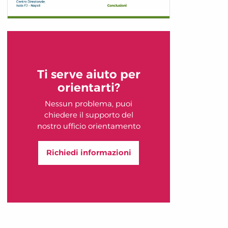
Ti serve aiuto per
orientarti?
Nessun problema, puoi
chiedere il supporto del
nostro ufficio orientamento
Richiedi informazioni