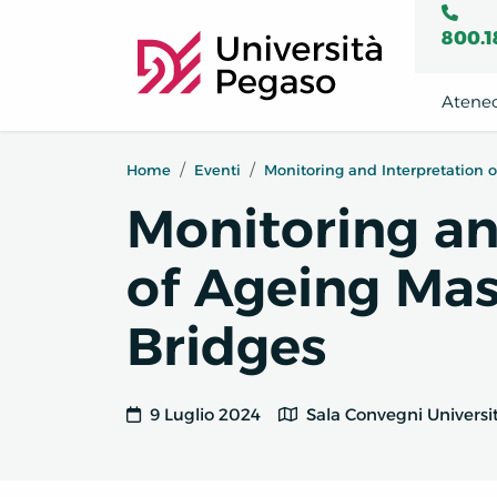
800.1
Atene
Home
Eventi
Monitoring and Interpretation 
Monitoring an
of Ageing Ma
Bridges
9 Luglio 2024
Sala Convegni Universi