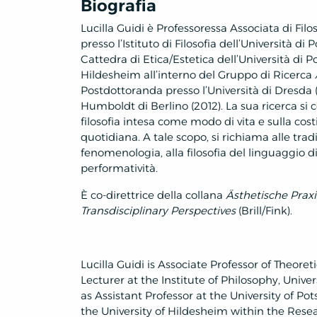
Biografia
Lucilla Guidi è Professoressa Associata di Fil
presso l’Istituto di Filosofia dell’Università d
Cattedra di Etica/Estetica dell’Università di 
Hildesheim all’interno del Gruppo di Ricerca
Postdottoranda presso l’Università di Dresda (
Humboldt di Berlino (2012).
La sua ricerca si
filosofia intesa come modo di vita e sulla cost
quotidiana. A tale scopo, si richiama alle tradi
fenomenologia, alla filosofia del linguaggio 
performatività.
È co-direttrice della collana
Ästhetische Praxi
Transdisciplinary Perspectives
(Brill/Fink).
Lucilla Guidi is Associate Professor of Theore
Lecturer at the Institute of Philosophy, Uni
as Assistant Professor at the University of Po
the University of Hildesheim within the Res