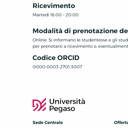
Ricevimento
Martedì 18:00 – 20:00
Modalità di prenotazione deg
Online. Si informano le studentesse e gli stu
per prenotarsi a ricevimento o, eventualmen
Codice ORCID
0000-0003-2701-3007
Sede Centrale
Offert