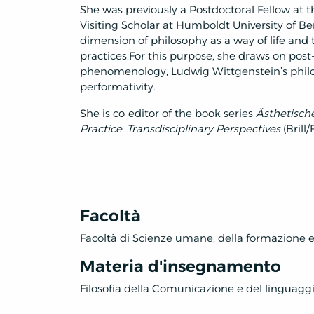
She was previously a Postdoctoral Fellow at t
Visiting Scholar at Humboldt University of Be
dimension of philosophy as a way of life and 
practices.
For this purpose, she draws on post-
phenomenology, Ludwig Wittgenstein’s philo
performativity.
She is co-editor of the book series
Ästhetische
Practice. Transdisciplinary Perspectives
(Brill/
Facoltà
Facoltà di Scienze umane, della formazione e
Materia d'insegnamento
Filosofia della Comunicazione e del linguagg