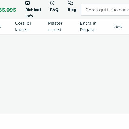
85.095
Richiedi
FAQ
Blog
Info
Corsi di
Master
Entra in
o
Sedi
laurea
e corsi
Pegaso