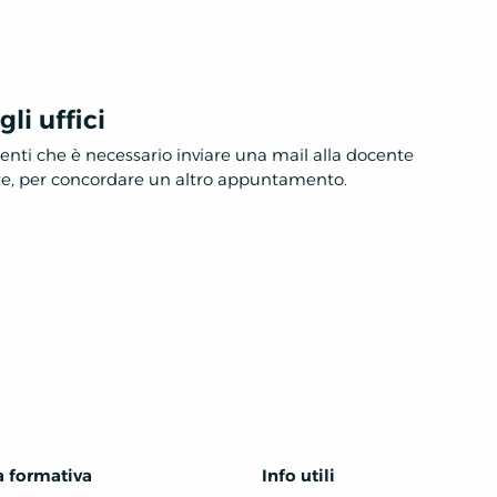
li uffici
denti che è necessario inviare una mail alla docente
te, per concordare un altro appuntamento.
a formativa
Info utili