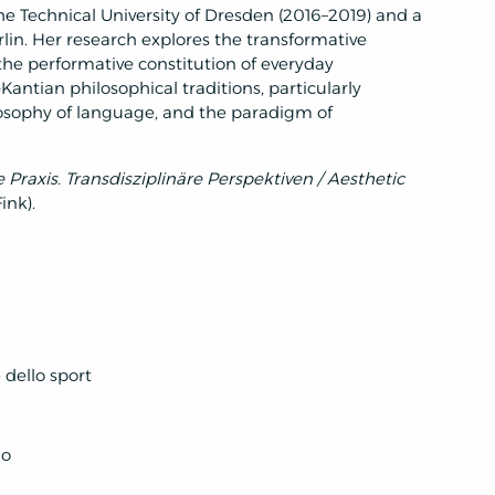
he Technical University of Dresden (2016–2019) and a
rlin. Her research explores the transformative
the performative constitution of everyday
Kantian philosophical traditions, particularly
sophy of language, and the paradigm of
 Praxis. Transdisziplinäre Perspektiven / Aesthetic
Fink).
 dello sport
io