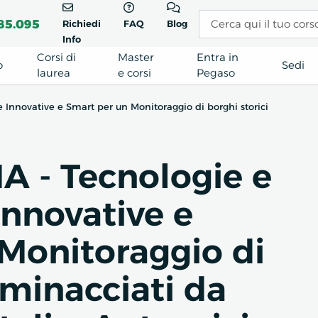
85.095
Richiedi
FAQ
Blog
Info
Corsi di
Master
Entra in
o
Sedi
laurea
e corsi
Pegaso
 Innovative e Smart per un Monitoraggio di borghi storici
A - Tecnologie e
nnovative e
Monitoraggio di
 minacciati da