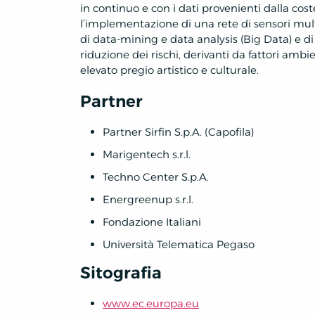
in continuo e con i dati provenienti dalla cost
l’implementazione di una rete di sensori mult
di data-mining e data analysis (Big Data) e di
riduzione dei rischi, derivanti da fattori ambie
elevato pregio artistico e culturale.
Partner
Partner Sirfin S.p.A. (Capofila)
Marigentech s.r.l.
Techno Center S.p.A.
Energreenup s.r.l.
Fondazione Italiani
Università Telematica Pegaso
Sitografia
www.ec.europa.eu