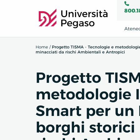
800.1
Atene
Home
/
Progetto TISMA - Tecnologie e metodologie
minacciati da rischi Ambientali e Antropici
Progetto TISM
metodologie I
Smart per un 
borghi storici