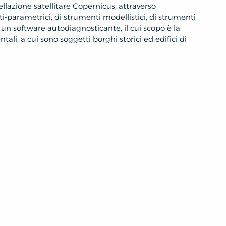
ellazione satellitare Copernicus, attraverso
i-parametrici, di strumenti modellistici, di strumenti
 un software autodiagnosticante, il cui scopo è la
ntali, a cui sono soggetti borghi storici ed edifici di