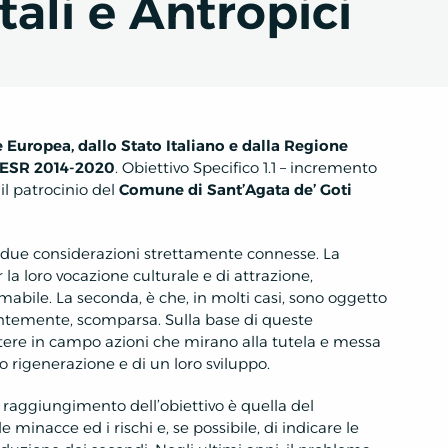
ali e Antropici
 Europea, dallo Stato Italiano e dalla Regione
FESR 2014-2020
. Obiettivo Specifico 1.1 – incremento
 il patrocinio del
Comune di Sant’Agata de’ Goti
 due considerazioni strettamente connesse. La
r la loro vocazione culturale e di attrazione,
abile. La seconda, è che, in molti casi, sono oggetto
entemente, scomparsa. Sulla base di queste
ttere in campo azioni che mirano alla tutela e messa
oro rigenerazione e di un loro sviluppo.
 raggiungimento dell’obiettivo è quella del
 minacce ed i rischi e, se possibile, di indicare le