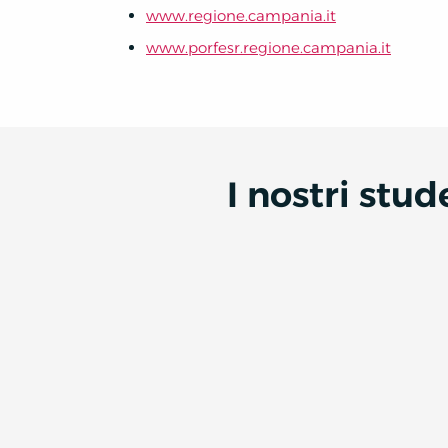
www.regione.campania.it
www.porfesr.regione.campania.it
I nostri stu