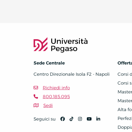
Sede Centrale
Offert
Centro Direzionale Isola F2 - Napoli
Corsi 
Corsi s
Richiedi info
Master 
800.185.095
Master 
Sedi
Alta f
Perfe
Seguici su
Doppi