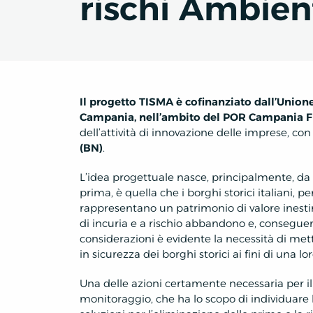
rischi Ambient
Il progetto TISMA è cofinanziato dall’Unione
Campania, nell’ambito del POR Campania 
dell’attività di innovazione delle imprese, con
(BN)
.
L’idea progettuale nasce, principalmente, da
prima, è quella che i borghi storici italiani, pe
rappresentano un patrimonio di valore inestim
di incuria e a rischio abbandono e, consegu
considerazioni è evidente la necessità di me
in sicurezza dei borghi storici ai fini di una l
Una delle azioni certamente necessaria per il
monitoraggio, che ha lo scopo di individuare le