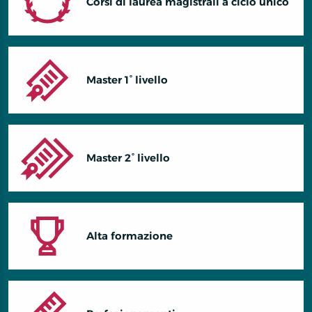
Corsi di laurea magistrali a ciclo unico
Master 1° livello
Master 2° livello
Alta formazione