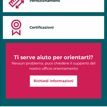
Perfezionamenti
Certificazioni
Ti serve aiuto per orientarti?
Nessun problema, puoi chiedere il supporto del
nostro ufficio orientamento
Richiedi informazioni