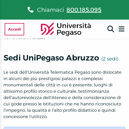
Chiamaci
800.185.095
Accedi
Home
/
Sedi
/
Abruzzo
Sedi UniPegaso Abruzzo
(2 sedi)
Le sedi dell'Università Telematica Pegaso sono dislocate
in alcuni dei più prestigiosi palazzi e complessi
monumentali delle città in cui è presente; luoghi di
altissimo profilo storico e culturale, testimonianza
dell'autorevolezza dell'Ateneo e della considerazione di
cui gode presso le Istituzioni che ne hanno riconosciuto
l'impegno, la qualità e l'alto profilo didattico e quindi
concessone l'utilizzo.