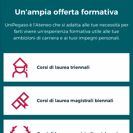
Un'ampia offerta formativa
UniPegaso è l'Ateneo che si adatta alle tue necessità per
farti vivere un'esperienza formativa utile alle tue
ambizioni di carriera e ai tuoi impegni personali.
Corsi di laurea triennali
Corsi di laurea magistrali biennali