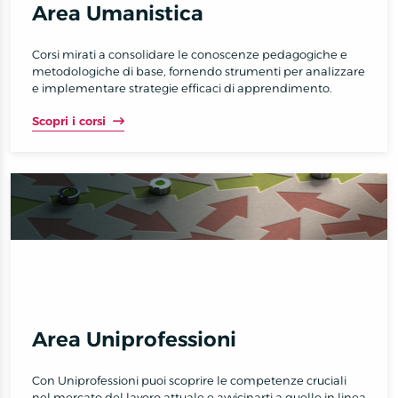
Area Umanistica
Corsi mirati a consolidare le conoscenze pedagogiche e
metodologiche di base, fornendo strumenti per analizzare
e implementare strategie efficaci di apprendimento.
Scopri i corsi
Area Uniprofessioni
Con Uniprofessioni puoi scoprire le competenze cruciali
nel mercato del lavoro attuale e avvicinarti a quelle in linea