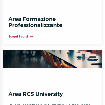
Area Formazione
Professionalizzante
Scopri i corsi
Area RCS University
Dalla collaborazione di RCS University Online e Pegaso