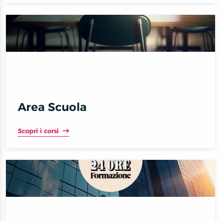
Area Scuola
Scopri i corsi