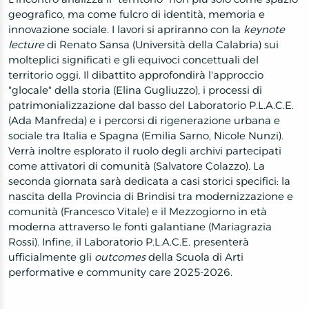
geografico, ma come fulcro di identità, memoria e
innovazione sociale. I lavori si apriranno con la
keynote
lecture
di Renato Sansa (Università della Calabria) sui
molteplici significati e gli equivoci concettuali del
territorio oggi. Il dibattito approfondirà l'approccio
"glocale" della storia (Elina Gugliuzzo), i processi di
patrimonializzazione dal basso del Laboratorio P.L.A.C.E.
(Ada Manfreda) e i percorsi di rigenerazione urbana e
sociale tra Italia e Spagna (Emilia Sarno, Nicole Nunzi).
Verrà inoltre esplorato il ruolo degli archivi partecipati
come attivatori di comunità (Salvatore Colazzo). La
seconda giornata sarà dedicata a casi storici specifici: la
nascita della Provincia di Brindisi tra modernizzazione e
comunità (Francesco Vitale) e il Mezzogiorno in età
moderna attraverso le fonti galantiane (Mariagrazia
Rossi). Infine, il Laboratorio P.L.A.C.E. presenterà
ufficialmente gli
outcomes
della Scuola di Arti
performative e community care 2025-2026.