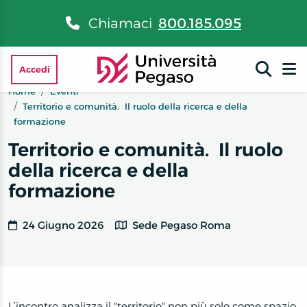
Chiamaci
800.185.095
Accedi
Home
Eventi
Territorio e comunità. Il ruolo della ricerca e della
formazione
Territorio e comunità. Il ruolo
della ricerca e della
formazione
24 Giugno 2026
Sede Pegaso Roma
L’incontro analizza il "territorio" non più solo come spazio