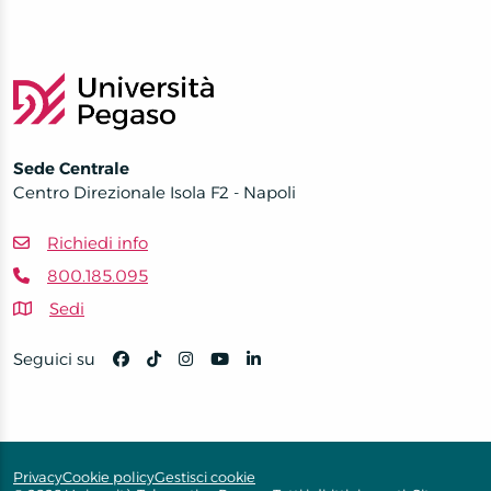
Sede Centrale
Centro Direzionale Isola F2 - Napoli
Richiedi info
800.185.095
Sedi
Seguici su
Privacy
Cookie policy
Gestisci cookie