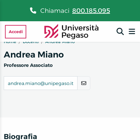
Chiamaci
800.185.095
Accedi
Home
Docenti
Andrea Miano
Andrea Miano
Professore Associato
andrea.miano@unipegaso.it
Biografia