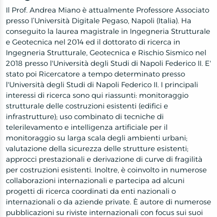
Il Prof. Andrea Miano è attualmente Professore Associato
presso l’Università Digitale Pegaso, Napoli (Italia). Ha
conseguito la laurea magistrale in Ingegneria Strutturale
e Geotecnica nel 2014 ed il dottorato di ricerca in
Ingegneria Strutturale, Geotecnica e Rischio Sismico nel
2018 presso l'Università degli Studi di Napoli Federico II. E'
stato poi Ricercatore a tempo determinato presso
l'Università degli Studi di Napoli Federico II. I principali
interessi di ricerca sono qui riassunti: monitoraggio
strutturale delle costruzioni esistenti (edifici e
infrastrutture); uso combinato di tecniche di
telerilevamento e intelligenza artificiale per il
monitoraggio su larga scala degli ambienti urbani;
valutazione della sicurezza delle strutture esistenti;
approcci prestazionali e derivazione di curve di fragilità
per costruzioni esistenti. Inoltre, è coinvolto in numerose
collaborazioni internazionali e partecipa ad alcuni
progetti di ricerca coordinati da enti nazionali o
internazionali o da aziende private. È autore di numerose
pubblicazioni su riviste internazionali con focus sui suoi