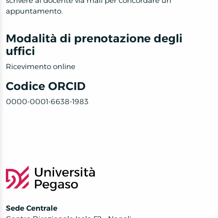
scrivere al docente via mail per concordare un
appuntamento.
Modalità di prenotazione degli
uffici
Ricevimento online
Codice ORCID
0000-0001-6638-1983
Sede Centrale