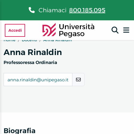
Chiamaci
800.185.095
Accedi
Home
Docenti
Anna Rinaldin
Anna Rinaldin
Professoressa Ordinaria
anna.rinaldin@unipegaso.it
Biografia