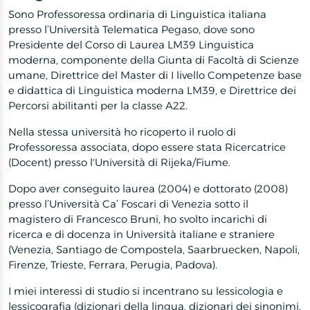
Sono Professoressa ordinaria di Linguistica italiana
presso l’Università Telematica Pegaso, dove sono
Presidente del Corso di Laurea LM39 Linguistica
moderna, componente della Giunta di Facoltà di Scienze
umane, Direttrice del Master di I livello Competenze base
e didattica di Linguistica moderna LM39, e Direttrice dei
Percorsi abilitanti per la classe A22.
Nella stessa università ho ricoperto il ruolo di
Professoressa associata, dopo essere stata Ricercatrice
(Docent) presso l'Università di Rijeka/Fiume.
Dopo aver conseguito laurea (2004) e dottorato (2008)
presso l’Università Ca’ Foscari di Venezia sotto il
magistero di Francesco Bruni
, ho svolto incarichi di
ricerca e di docenza in Università italiane e straniere
(Venezia, Santiago de Compostela, Saarbruecken, Napoli,
Firenze, Trieste, Ferrara, Perugia, Padova).
I miei interessi di studio si incentrano su lessicologia e
lessicografia (dizionari della lingua, dizionari dei sinonimi,