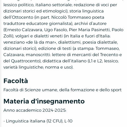
lessico politico, italiano settoriale; redazione di voci per
dizionari storici ed etimologici), storia linguistica
dell’Ottocento (in part. Niccolò Tommaseo poeta
traduttore educatore giornalista), archivi d’autore
(Ernesto Calzavara, Ugo Fasolo, Pier Maria Pasinetti, Paolo
Zolli), volgari e dialetti veneti (in Italia e fuori d'Italia:
veneziano «de là da mar», dialettismi, poesia dialettale,
dizionari storici), edizione di testi (a stampa: Tommaseo,
Calzavara; manoscritti: lettere di mercanti del Trecento e
del Quattrocento), didattica dell’italiano (L1 e L2; lessico;
varietà linguistiche; norma e uso).
Facoltà
Facoltà di Scienze umane, della formazione e dello sport
Materia d'insegnamento
Anno accademico 2024-2025:
- Linguistica italiana (12 CFU), L-10