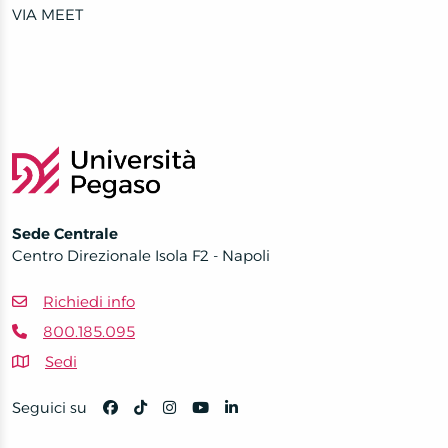
VIA MEET
Sede Centrale
Centro Direzionale Isola F2 - Napoli
Richiedi info
800.185.095
Sedi
Seguici su