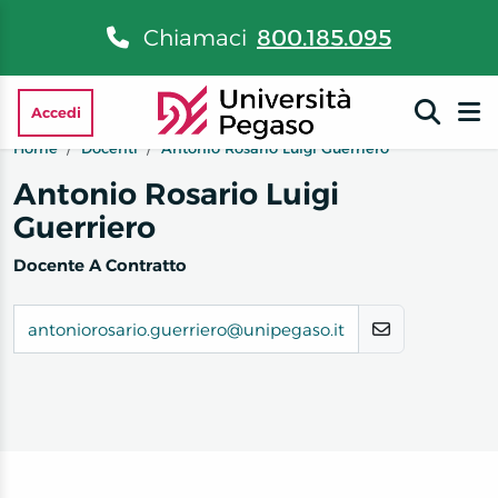
Chiamaci
800.185.095
Accedi
Home
Docenti
Antonio Rosario Luigi Guerriero
Antonio Rosario Luigi
Guerriero
Docente A Contratto
antoniorosario.guerriero@unipegaso.it