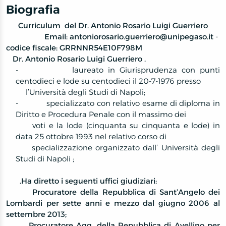
Biografia
Curriculum
del Dr. Antonio Rosario Luigi Guerriero
Email:
antoniorosario.guerriero@unipegaso.it
-
codice fiscale: GRRNNR54E10F798M
Dr. Antonio Rosario Luigi Guerriero .
-
laureato in Giurisprudenza con punti
centodieci e lode su centodieci il 20-7-1976 presso
l’Università degli Studi di Napoli;
-
specializzato con relativo esame di diploma in
Diritto e Procedura Penale con il massimo dei
voti e la lode (cinquanta su cinquanta e lode) in
data 25 ottobre 1993 nel relativo corso di
specializzazione organizzato dall’ Università degli
Studi di Napoli ;
.
Ha diretto i seguenti uffici giudiziari:
Procuratore della Repubblica di Sant’Angelo dei
Lombardi per sette anni e mezzo dal giugno 2006 al
settembre 2013;
Procuratore Agg. della Repubblica di Avellino per