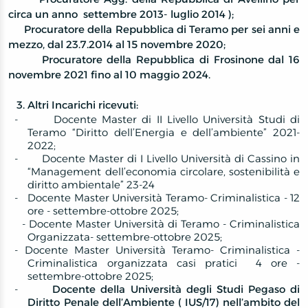
circa un anno
settembre 2013- luglio 2014 );
Procuratore
della Repubblica di Teramo per sei anni e
mezzo, dal 23.7.2014 al 15 novembre 2020;
Procuratore della Repubblica di Frosinone dal 16
novembre 2021 fino al 10 maggio 2024.
3. Altri Incarichi ricevuti:
-
Docente Master di II Livello Università
Studi di
Teramo “Diritto dell’Energia e dell’ambiente” 2021-
2022;
-
Docente Master di I Livello Università di Cassino in
“Management dell’economia circolare, sostenibilità e
diritto ambientale” 23-24
- Docente Master Università Teramo- Criminalistica - 12
ore - settembre-ottobre 2025;
- Docente Master Università di Teramo - Criminalistica
Organizzata- settembre-ottobre 2025;
- Docente Master Università Teramo- Criminalistica -
Criminalistica organizzata casi pratici 4 ore -
settembre-ottobre 2025;
-
Docente della Università degli Studi Pegaso di
Diritto Penale dell’Ambiente
( IUS/17) nell’ambito del