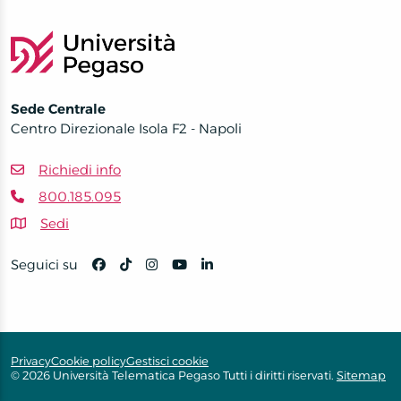
Sede Centrale
Centro Direzionale Isola F2 - Napoli
Richiedi info
800.185.095
Sedi
Seguici su
Privacy
Cookie policy
Gestisci cookie
© 2026 Università Telematica Pegaso Tutti i diritti riservati.
Sitemap