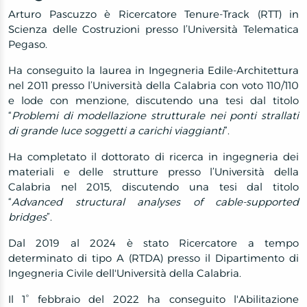
Arturo Pascuzzo è Ricercatore Tenure-Track (RTT) in
Scienza delle Costruzioni presso l’Università Telematica
Pegaso.
Ha conseguito la laurea in Ingegneria Edile-Architettura
nel 2011 presso l’Università della Calabria con voto 110/110
e lode con menzione, discutendo una tesi dal titolo
“
Problemi di modellazione strutturale nei ponti strallati
di grande luce soggetti a carichi viaggianti
”.
Ha completato il dottorato di ricerca in ingegneria dei
materiali e delle strutture presso l’Università della
Calabria nel 2015, discutendo una tesi dal titolo
“
Advanced structural analyses of cable-supported
bridges
”.
Dal 2019 al 2024 è stato Ricercatore a tempo
determinato di tipo A (RTDA) presso il Dipartimento di
Ingegneria Civile dell'Università della Calabria.
Il 1° febbraio del 2022 ha conseguito l'Abilitazione