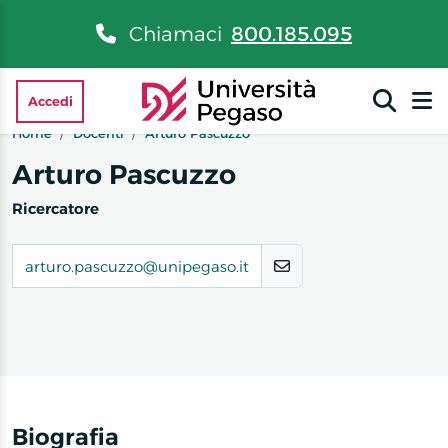
Chiamaci
800.185.095
Accedi
Home
Docenti
Arturo Pascuzzo
Arturo Pascuzzo
Ricercatore
arturo.pascuzzo@unipegaso.it
Biografia