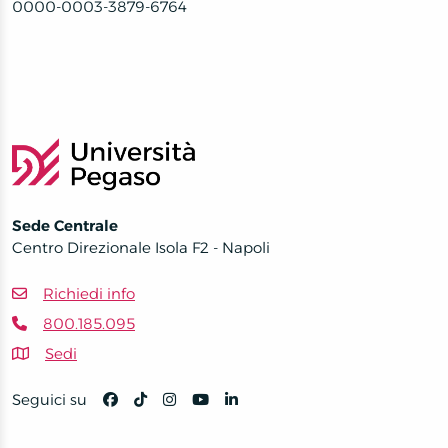
0000-0003-3879-6764
Sede Centrale
Centro Direzionale Isola F2 - Napoli
Richiedi info
800.185.095
Sedi
Seguici su