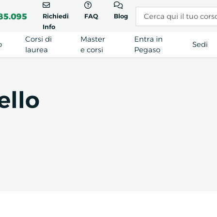
85.095
Richiedi
FAQ
Blog
Info
Corsi di
Master
Entra in
o
Sedi
laurea
e corsi
Pegaso
ello