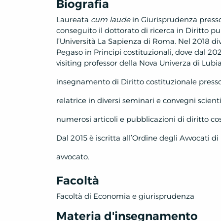
Biografia
Laureata
cum laude
in Giurisprudenza presso
conseguito il dottorato di ricerca in Diritto 
l’Università La Sapienza di Roma. Nel 2018 div
Pegaso in Principi costituzionali, dove dal 202
visiting professor della Nova Univerza di Lubia
insegnamento di Diritto costituzionale presso 
relatrice in diversi seminari e convegni scientifi
numerosi articoli e pubblicazioni di diritto c
Dal 2015 è iscritta all’Ordine degli Avvocati d
avvocato.
Facoltà
Facoltà di Economia e giurisprudenza
Materia d'insegnamento