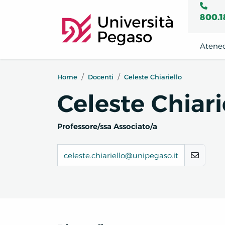
800.1
Atene
Home
Docenti
Celeste Chiariello
Celeste Chiari
Professore/ssa Associato/a
celeste.chiariello@unipegaso.it