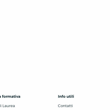
a formativa
Info utili
di Laurea
Contatti