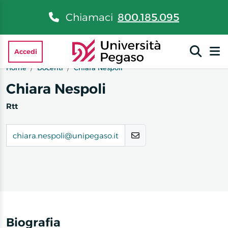
Chiamaci
800.185.095
Accedi
Home
Docenti
Chiara Nespoli
Chiara Nespoli
Rtt
chiara.nespoli@unipegaso.it
Biografia