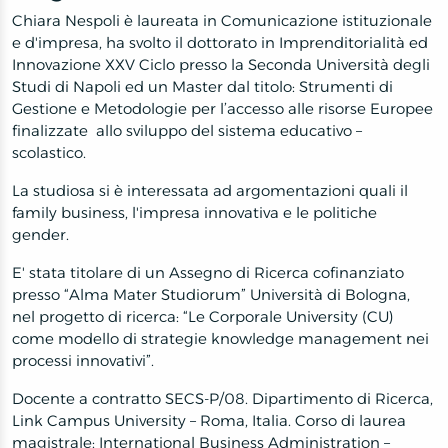
Chiara Nespoli è laureata in Comunicazione istituzionale
e d'impresa, ha svolto il dottorato in
Imprenditorialità ed
Innovazione XXV Ciclo
presso la Seconda Università degli
Studi di Napoli
ed un Master dal titolo:
Strumenti di
Gestione e Metodologie per l’accesso alle risorse Europee
finalizzate
allo sviluppo del sistema educativo –
scolastico.
La studiosa si è interessata ad argomentazioni quali il
family business, l'impresa innovativa e le politiche
gender.
E' stata titolare di un
Assegno di Ricerca cofinanziato
presso “Alma Mater Studiorum” Università di Bologna,
nel progetto di ricerca: “Le Corporale University (CU)
come modello di strategie knowledge management nei
processi innovativi”.
Docente a contratto SECS-P/08. Dipartimento di Ricerca,
Link Campus University – Roma, Italia. Corso di laurea
magistrale: International Business Administration –