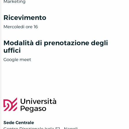
Marketing
Ricevimento
Mercoledi ore 16
Modalità di prenotazione degli
uffici
Google meet
Sede Centrale
Centro Direzionale Isola F2 - Napoli