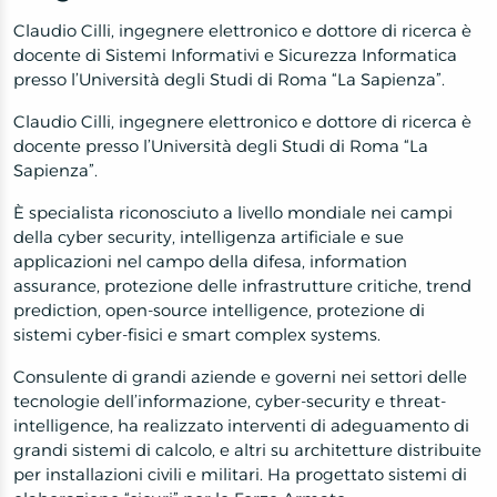
Claudio Cilli, ingegnere elettronico e dottore di ricerca è
docente di Sistemi Informativi e Sicurezza Informatica
presso l’Università degli Studi di Roma “La Sapienza”.
Claudio Cilli, ingegnere elettronico e dottore di ricerca è
docente presso l’Università degli Studi di Roma “La
Sapienza”.
È specialista riconosciuto a livello mondiale nei campi
della cyber security, intelligenza artificiale e sue
applicazioni nel campo della difesa, information
assurance, protezione delle infrastrutture critiche, trend
prediction, open-source intelligence, protezione di
sistemi cyber-fisici e smart complex systems.
Consulente di grandi aziende e governi nei settori delle
tecnologie dell’informazione, cyber-security e threat-
intelligence, ha realizzato interventi di adeguamento di
grandi sistemi di calcolo, e altri su architetture distribuite
per installazioni civili e militari. Ha progettato sistemi di