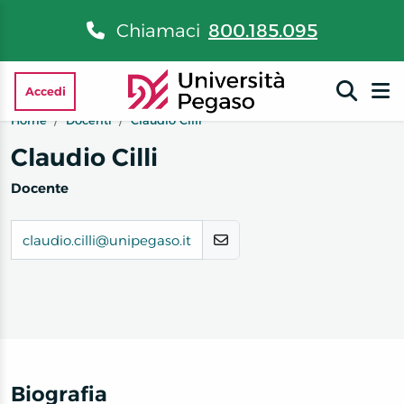
Chiamaci
800.185.095
Accedi
Home
Docenti
Claudio Cilli
Claudio Cilli
Docente
claudio.cilli@unipegaso.it
Biografia