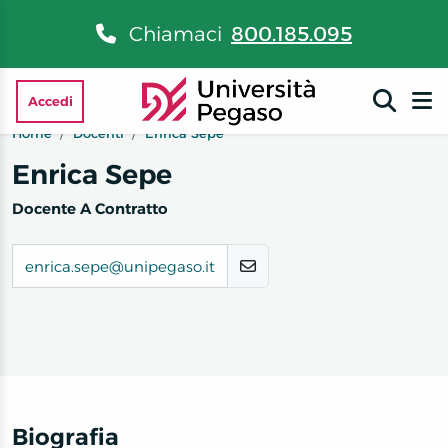
Chiamaci
800.185.095
Accedi
Home
Docenti
Enrica Sepe
Enrica Sepe
Docente A Contratto
enrica.sepe@unipegaso.it
Biografia