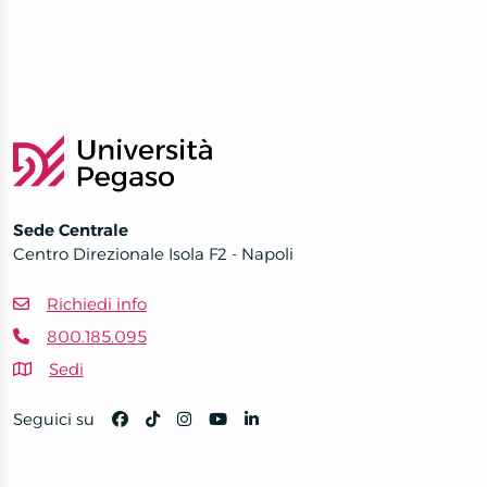
Sede Centrale
Centro Direzionale Isola F2 - Napoli
Richiedi info
800.185.095
Sedi
Seguici su