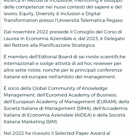
Ricerca in Metodi di inclusione, mentoring e sviluppo
delle competenze nei nuovi contesti del sapere e del
lavoro, Equity, Diversity & Inclusion e Digital
Transformation presso l'Università Telematica Pegaso.
Dal novembre 2022 presiede il Consiglio del Corso di
Laurea in Economia Aziendale e, dal 2023, è Delegato
del Rettore alla Pianificazione Strategica.
È membro dell'Editorial Board di sei riviste scientifiche
internazionali e svolge attività di ad hoc reviewer per
altre sette riviste, nonché per le principali conferenze
italiane ed europee nell'ambito del management.
È socio della Global Community of Knowledge
Management, dell'Euromed Academy of Business,
dell'European Academy of Management (EURAM), della
Società Italiana di Management (SIMA), dell'Accademia
Italiana di Economia Aziendale (AIDEA) e della Società
Italiana Marketing (SIM).
Nel 2022 ha ricevuto il Selected Paper Award al