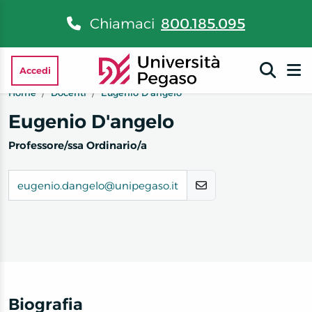
Chiamaci
800.185.095
Accedi
Home
Docenti
Eugenio D'angelo
Eugenio D'angelo
Professore/ssa Ordinario/a
eugenio.dangelo@unipegaso.it
Biografia