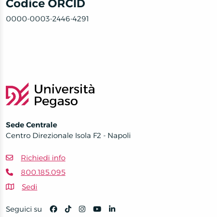
Codice ORCID
0000-0003-2446-4291
Sede Centrale
Centro Direzionale Isola F2 - Napoli
Richiedi info
800.185.095
Sedi
Seguici su