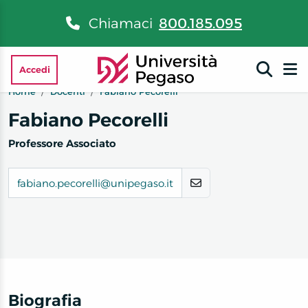
Chiamaci
800.185.095
Accedi
Home
Docenti
Fabiano Pecorelli
Fabiano Pecorelli
Professore Associato
fabiano.pecorelli@unipegaso.it
Biografia