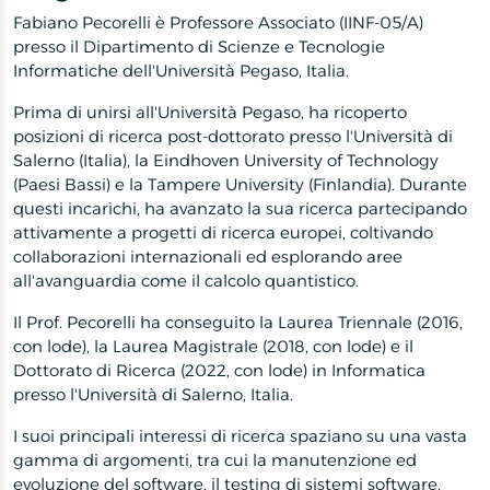
Fabiano Pecorelli è Professore Associato (IINF-05/A)
presso il Dipartimento di Scienze e Tecnologie
Informatiche dell'Università Pegaso, Italia.
Prima di unirsi all'Università Pegaso, ha ricoperto
posizioni di ricerca post-dottorato presso l'Università di
Salerno (Italia), la Eindhoven University of Technology
(Paesi Bassi) e la Tampere University (Finlandia). Durante
questi incarichi, ha avanzato la sua ricerca partecipando
attivamente a progetti di ricerca europei, coltivando
collaborazioni internazionali ed esplorando aree
all'avanguardia come il calcolo quantistico.
Il Prof. Pecorelli ha conseguito la Laurea Triennale (2016,
con lode), la Laurea Magistrale (2018, con lode) e il
Dottorato di Ricerca (2022, con lode) in Informatica
presso l'Università di Salerno, Italia.
I suoi principali interessi di ricerca spaziano su una vasta
gamma di argomenti, tra cui la manutenzione ed
evoluzione del software, il testing di sistemi software,