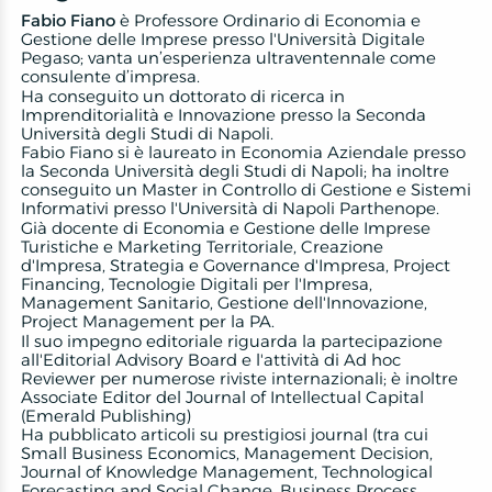
Fabio Fiano
è Professore Ordinario di Economia e
Gestione delle Imprese presso l'Università Digitale
Pegaso; vanta un’esperienza ultraventennale come
consulente d’impresa.
Ha conseguito un dottorato di ricerca in
Imprenditorialità e Innovazione presso la Seconda
Università degli Studi di Napoli.
Fabio Fiano si è laureato in Economia Aziendale presso
la Seconda Università degli Studi di Napoli; ha inoltre
conseguito un Master in Controllo di Gestione e Sistemi
Informativi presso l'Università di Napoli Parthenope.
Già docente di Economia e Gestione delle Imprese
Turistiche e Marketing Territoriale, Creazione
d'Impresa, Strategia e Governance d'Impresa, Project
Financing, Tecnologie Digitali per l'Impresa,
Management Sanitario, Gestione dell'Innovazione,
Project Management per la PA.
Il suo impegno editoriale riguarda la partecipazione
all'Editorial Advisory Board e l'attività di Ad hoc
Reviewer per numerose riviste internazionali; è inoltre
Associate Editor del Journal of Intellectual Capital
(Emerald Publishing)
Ha pubblicato articoli su prestigiosi journal (tra cui
Small Business Economics, Management Decision,
Journal of Knowledge Management, Technological
Forecasting and Social Change, Business Process