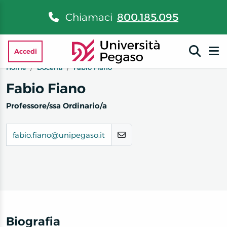
Chiamaci
800.185.095
Accedi
Home
Docenti
Fabio Fiano
Fabio Fiano
Professore/ssa Ordinario/a
fabio.fiano@unipegaso.it
Biografia