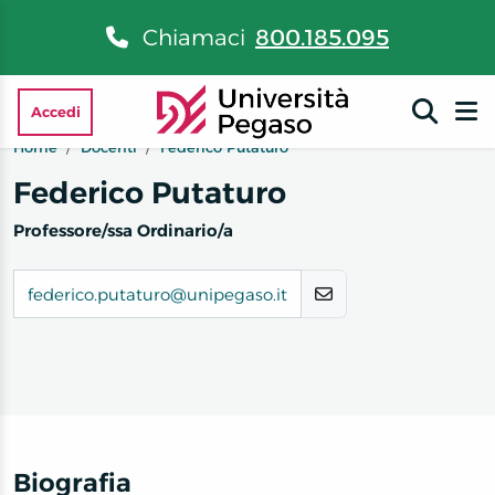
Chiamaci
800.185.095
Accedi
Home
Docenti
Federico Putaturo
Federico Putaturo
Professore/ssa Ordinario/a
federico.putaturo@unipegaso.it
Biografia