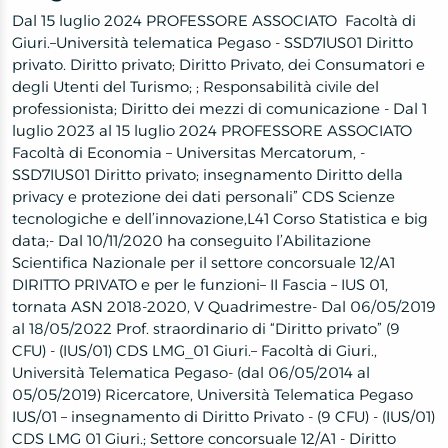
Dal 15 luglio 2024 PROFESSORE ASSOCIATO Facoltà di
Giuri.–Università telematica Pegaso - SSD7IUS01 Diritto
privato. Diritto privato; Diritto Privato, dei Consumatori e
degli Utenti del Turismo; ; Responsabilità civile del
professionista; Diritto dei mezzi di comunicazione - Dal 1
luglio 2023 al 15 luglio 2024 PROFESSORE ASSOCIATO
Facoltà di Economia – Universitas Mercatorum, -
SSD7IUS01 Diritto privato; insegnamento Diritto della
privacy e protezione dei dati personali” CDS Scienze
tecnologiche e dell’innovazione,L41 Corso Statistica e big
data;- Dal 10/11/2020 ha conseguito l’Abilitazione
Scientifica Nazionale per il settore concorsuale 12/A1
DIRITTO PRIVATO e per le funzioni– II Fascia – IUS 01,
tornata ASN 2018-2020, V Quadrimestre- Dal 06/05/2019
al 18/05/2022 Prof. straordinario di “Diritto privato” (9
CFU) - (IUS/01) CDS LMG_01 Giuri.– Facoltà di Giuri.,
Università Telematica Pegaso- (dal 06/05/2014 al
05/05/2019) Ricercatore, Università Telematica Pegaso
IUS/01 – insegnamento di Diritto Privato - (9 CFU) - (IUS/01)
CDS LMG 01 Giuri.; Settore concorsuale 12/A1 - Diritto