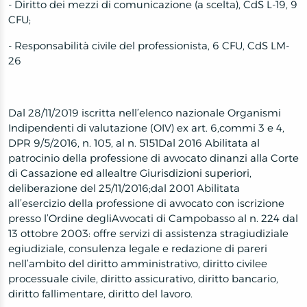
- Diritto dei mezzi di comunicazione (a scelta), CdS L-19, 9
CFU;
- Responsabilità civile del professionista, 6 CFU, CdS LM-
26
Dal 28/11/2019 iscritta nell’elenco nazionale Organismi
Indipendenti di valutazione (OIV) ex art. 6,commi 3 e 4,
DPR 9/5/2016, n. 105, al n. 5151Dal 2016 Abilitata al
patrocinio della professione di avvocato dinanzi alla Corte
di Cassazione ed allealtre Giurisdizioni superiori,
deliberazione del 25/11/2016;dal 2001 Abilitata
all’esercizio della professione di avvocato con iscrizione
presso l’Ordine degliAvvocati di Campobasso al n. 224 dal
13 ottobre 2003: offre servizi di assistenza stragiudiziale
egiudiziale, consulenza legale e redazione di pareri
nell’ambito del diritto amministrativo, diritto civilee
processuale civile, diritto assicurativo, diritto bancario,
diritto fallimentare, diritto del lavoro.