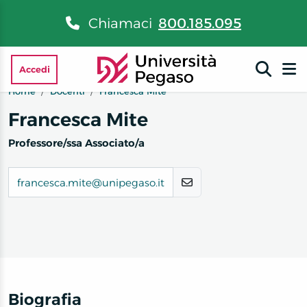
Chiamaci
800.185.095
Accedi
Home
Docenti
Francesca Mite
Francesca Mite
Professore/ssa Associato/a
francesca.mite@unipegaso.it
Biografia