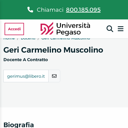
Chiamaci
800.185.095
Accedi
Home
Docenti
Geri Carmelino Muscolino
Geri Carmelino Muscolino
Docente A Contratto
gerimus@libero.it
Biografia