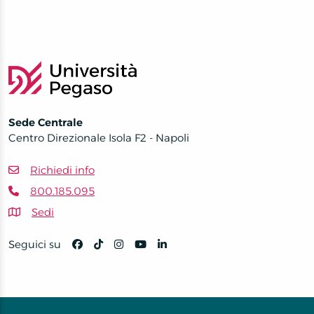
Sede Centrale
Centro Direzionale Isola F2 - Napoli
Richiedi info
800.185.095
Sedi
Seguici su