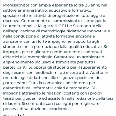
Professionista con ampia esperienza (oltre 25 anni) nel
settore amministrativo, educativo e formativo,
specializzato in attività di progettazione, tutoraggio e
docenza. Componente di commissioni d'esame per le
Lauree triennali e Magistrali, C.F.U. e Sostegno. Abile
nell'applicazione di metodologie didattiche innovative e
nella conduzione di attività formative sincrone e
asincrone, con un forte impegno nel supporto agli
studenti e nella promozione della qualità educativa. Si
impegna per migliorare continuamente i contenuti
didattici e le metodologie. Garantisce un ambiente di
apprendimento inclusivo e stimolante per tutti i
partecipanti. Supporta gli studenti per il superamento
degli esami con feedback mirati e costruttivi. Adatta le
metodologie didattiche alle esigenze specifiche dei
partecipanti. Cura la comunicazione interna per
garantire flussi informativi chiari e tempestivi. Si
impegna attraverso le relazioni costanti con i propri
tesisti per guidarli e ed assisterli nella redazione della tesi
di laurea. Si confronta con i colleghi per migliorare i
processi di valutazione accademica.