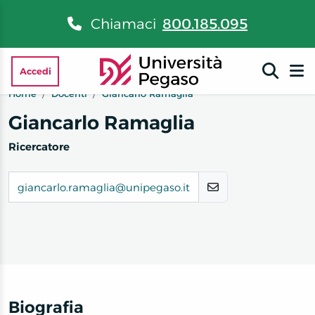
Chiamaci
800.185.095
Accedi
Home
Docenti
Giancarlo Ramaglia
Giancarlo Ramaglia
Ricercatore
giancarlo.ramaglia@unipegaso.it
Biografia