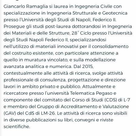
Giancarlo Ramaglia si laurea in Ingegneria Civile con
specializzazione in Ingegneria Strutturale e Geotecnica
presso l’Università degli Studi di Napoli, Federico II.
Prosegue gli studi post-laurea dottorandosi in Ingegneria
dei Materiali e delle Strutture, 28° Ciclo presso l'Università
degli Studi Napoli Federico II, specializzandosi
nell'utilizzo di materiali innovativi per il consolidamento
del costruito esistente, con particolare attenzione a
quello in muratura vincolato, e sulla modellazione
avanzata analitica e numerica. Dal 2015,
contestualmente alle attività di ricerca, svolge attività
professionale di consulenza, progettazione e direzione
lavori in ambito privato e pubblico. Attualmente e
ricercatore presso l’università Telematica Pegaso e
componente del comitato del Corso di Studi (CDS) di L-7
e membro del Gruppo di Accreditamento e Valutazione
(GAV) del CdS di LM-26. Le attività di ricerca sono visibili
in diverse pubblicazioni su libri, convegni e riviste
scientifiche.