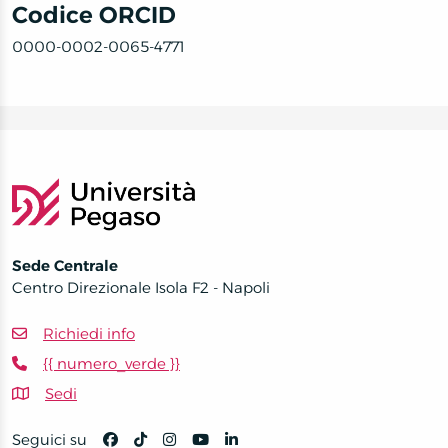
Codice ORCID
0000-0002-0065-4771
Sede Centrale
Centro Direzionale Isola F2 - Napoli
Richiedi info
{{ numero_verde }}
Sedi
Seguici su