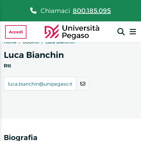
Chiamaci
800.185.095
Accedi
Home
Docenti
Luca Bianchin
Luca Bianchin
Rtt
luca.bianchin@unipegaso.it
Biografia