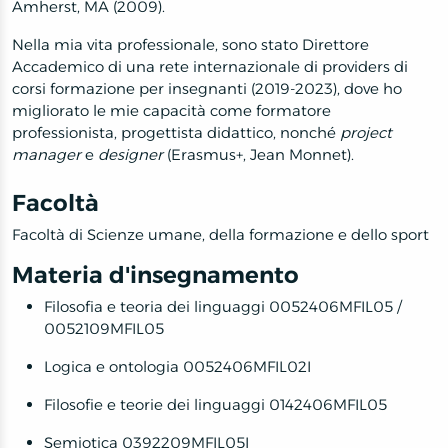
Amherst, MA (2009).
Nella mia vita professionale, sono stato Direttore
Accademico di una rete internazionale di providers di
corsi formazione per insegnanti (2019-2023), dove ho
migliorato le mie capacità come formatore
professionista, progettista didattico, nonché
project
manager
e
designer
(Erasmus+, Jean Monnet).
Facoltà
Facoltà di Scienze umane, della formazione e dello sport
Materia d'insegnamento
Filosofia e teoria dei linguaggi 0052406MFIL05 /
0052109MFIL05
Logica e ontologia 0052406MFIL02I
Filosofie e teorie dei linguaggi 0142406MFIL05
Semiotica 0392209MFIL05I