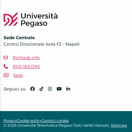
Sede Centrale
Centro Direzionale Isola F2 - Napoli
Richiedi info
800.185.095
Sedi
Seguici su
Privacy
Cookie policy
Gestisci cookie
© 2026 Università Telematica Pegaso Tutti i diritti riservati.
Sitemap