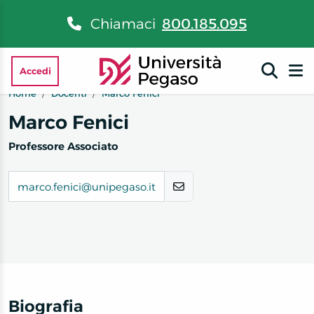
Chiamaci
800.185.095
Accedi
Home
Docenti
Marco Fenici
Marco Fenici
Professore Associato
marco.fenici@unipegaso.it
Biografia