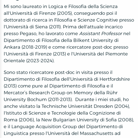
Mi sono laureato in Logica e Filosofia della Scienza
all'Università di Firenze (2005), conseguendo poi il
dottorato di ricerca in Filosofia e Scienze Cognitive presso
l'Università di Siena (2011). Prima dell'attuale incarico
presso Pegaso, ho lavorato come
Assistant Professor
nel
Dipartimento di Filosofia della Bilkent University di
Ankara (2018-2019) e come ricercatore post-doc presso
l'Università di Firenze (2013) e l'Università del Piemonte
Orientale (2023-2024).
Sono stato ricercatore post-doc in visita presso il
Dipartimento di Filosofia dell'Università di Hertfordshire
(2013) come pure al Dipartimento di Filosofia e il
Mercator’s Research Group on Memory della Rühr
University Bochum (2011-2013). Durante i miei studi, ho
anche visitato la Technische Universität Dresden (2004),
l'Istituto di Scienze e Tecnologie della Cognizione di
Roma (2006), la New Bulgarian University di Sofia (2008),
e il Language Acquisition Group del Dipartimento di
Linguistica presso l'Università del Massachusetts ad