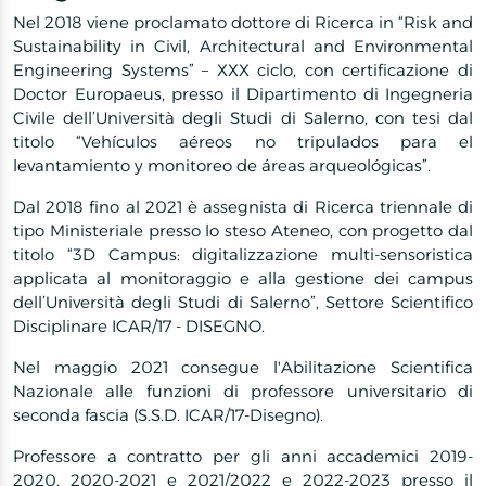
Nel 2018 viene proclamato dottore di Ricerca in “Risk and
Sustainability in Civil, Architectural and Environmental
Engineering Systems” – XXX ciclo, con certificazione di
Doctor Europaeus, presso il Dipartimento di Ingegneria
Civile dell’Università degli Studi di Salerno, con tesi dal
titolo “Vehículos aéreos no tripulados para el
levantamiento y monitoreo de áreas arqueológicas”.
Dal 2018 fino al 2021 è assegnista di Ricerca triennale di
tipo Ministeriale presso lo steso Ateneo, con progetto dal
titolo “3D Campus: digitalizzazione multi-sensoristica
applicata al monitoraggio e alla gestione dei campus
dell’Università degli Studi di Salerno”, Settore Scientifico
Disciplinare ICAR/17 - DISEGNO.
Nel maggio 2021 consegue l'Abilitazione Scientifica
Nazionale alle funzioni di professore universitario di
seconda fascia (S.S.D. ICAR/17-Disegno).
Professore a contratto per gli anni accademici 2019-
2020, 2020-2021 e 2021/2022 e 2022-2023 presso il