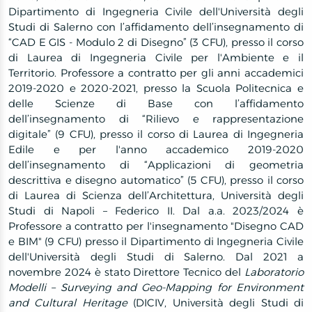
Dipartimento di Ingegneria Civile dell'Università degli
Studi di Salerno con l’affidamento dell’insegnamento di
“CAD E GIS - Modulo 2 di Disegno” (3 CFU), presso il corso
di Laurea di Ingegneria Civile per l'Ambiente e il
Territorio. Professore a contratto per gli anni accademici
2019-2020 e 2020-2021, presso la Scuola Politecnica e
delle Scienze di Base con l’affidamento
dell’insegnamento di “Rilievo e rappresentazione
digitale” (9 CFU), presso il corso di Laurea di Ingegneria
Edile e per l'anno accademico 2019-2020
dell’insegnamento di “Applicazioni di geometria
descrittiva e disegno automatico” (5 CFU), presso il corso
di Laurea di Scienza dell’Architettura, Università degli
Studi di Napoli – Federico II. Dal a.a. 2023/2024 è
Professore a contratto per l'insegnamento "Disegno CAD
e BIM" (9 CFU) presso il Dipartimento di Ingegneria Civile
dell'Università degli Studi di Salerno. Dal 2021 a
novembre 2024 è stato Direttore Tecnico del
Laboratorio
Modelli – Surveying and Geo-Mapping for Environment
and Cultural Heritage
(DICIV, Università degli Studi di