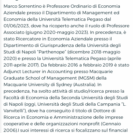
Marco Sorrentino è Professore Ordinario di Economia
Aziendale presso il Dipartimento di Management ed
Economia della Università Telematica Pegaso dal
01/06/2023, dove ha ricoperto anche il ruolo di Professore
Associato (giugno 2020-maggio 2023). In precedenza, è
stato Ricercatore in Economia Aziendale presso il
Dipartimento di Giurisprudenza della Università degli
Studi di Napoli “Parthenope” (dicembre 2018-maggio
2020) e presso la Università Telematica Pegaso (aprile
2011-aprile 2017). Da febbraio 2016 a febbraio 2019 è stato
Adjunct Lecturer in Accounting presso Macquarie
Graduate School of Management (MGSM) della
Macquarie University di Sydney (Australia). In
precedenza, ha svolto attività di studio/ricerca presso la
Facoltà di Economia della Seconda Università degli Studi
di Napoli (oggi, Università degli Studi della Campania “L.
Vanvitelli”), dove ha conseguito il titolo di Dottore di
Ricerca in Economia e Amministrazione delle imprese
cooperative e delle organizzazioni nonprofit (Gennaio
2006).I suoi interessi di ricerca si focalizzano sul financial