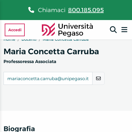
Chiamaci
800.185.095
Accedi
Home
Docenti
Maria Concetta Carruba
Maria Concetta Carruba
Professoressa Associata
mariaconcetta.carruba@unipegaso.it
Biografia