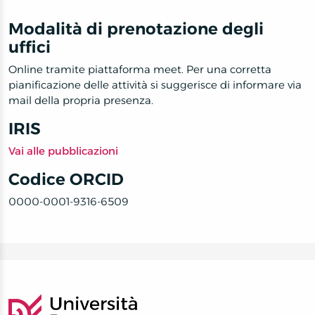
Modalità di prenotazione degli
uffici
Online tramite piattaforma meet. Per una corretta
pianificazione delle attività si suggerisce di informare via
mail della propria presenza.
IRIS
Vai alle pubblicazioni
Codice ORCID
0000-0001-9316-6509