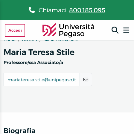
Chiamaci
800.185.095
Accedi
Home
Docenti
Maria Teresa Stile
Maria Teresa Stile
Professore/ssa Associato/a
mariateresa.stile@unipegaso.it
Biografia