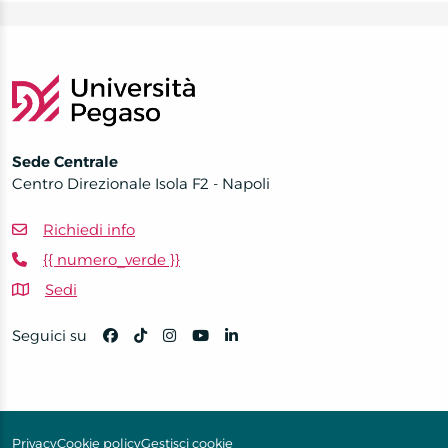
Sede Centrale
Centro Direzionale Isola F2 - Napoli
Richiedi info
{{ numero_verde }}
Sedi
Seguici su
Privacy
Cookie policy
Gestisci cookie